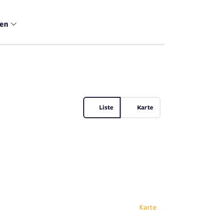
men
Liste
Karte
Karte