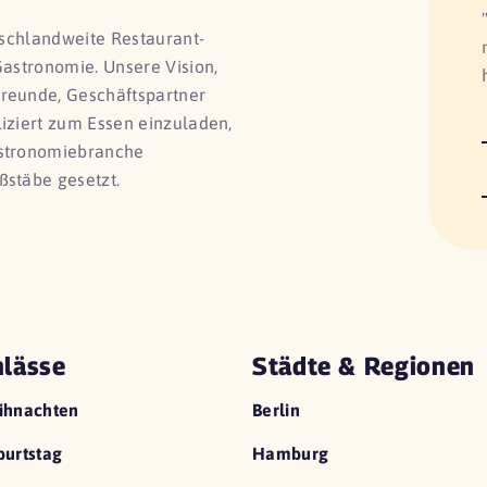
utschlandweite Restaurant-
Gastronomie. Unsere Vision,
Freunde, Geschäftspartner
liziert zum Essen einzuladen,
astronomiebranche
ßstäbe gesetzt.
lässe
Städte & Regionen
ihnachten
Berlin
urtstag
Hamburg