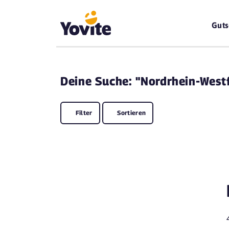
Guts
Deine
Suche: "Nordrhein-West
Filter
Sortieren