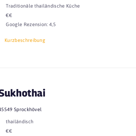
Traditionäle thailändische Küche
€€
Google Rezension: 4,5
Kurzbeschreibung
Sukhothai
45549 Sprockhövel
thailändisch
€€