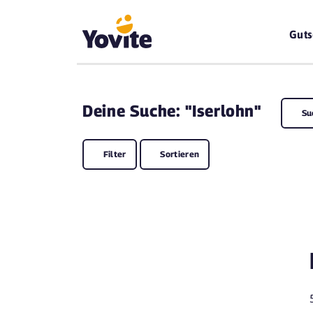
Guts
Deine
Suche: "Iserlohn"
Su
Filter
Sortieren