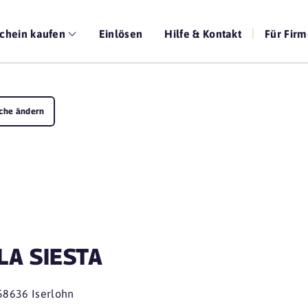
chein kaufen
Einlösen
Hilfe & Kontakt
Für Fir
che ändern
LA SIESTA
58636 Iserlohn