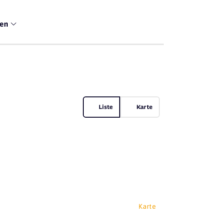
men
Liste
Karte
Karte