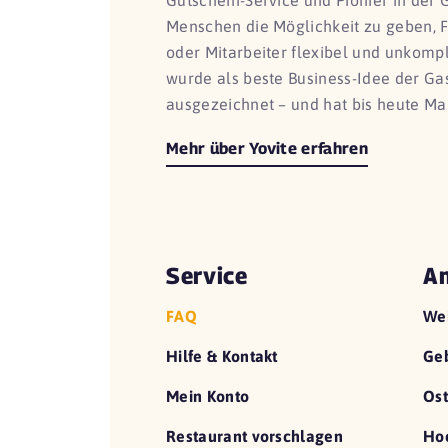
Gutschein-Service und Pionier in der 
Menschen die Möglichkeit zu geben, 
oder Mitarbeiter flexibel und unkomp
wurde als beste Business-Idee der G
ausgezeichnet – und hat bis heute Ma
Mehr über Yovite erfahren
Service
An
FAQ
We
Hilfe & Kontakt
Geb
Mein Konto
Ost
Restaurant vorschlagen
Hoc