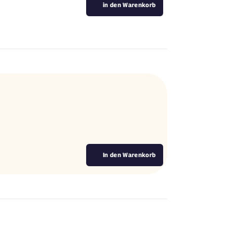
in den Warenkorb
.
In den Warenkorb