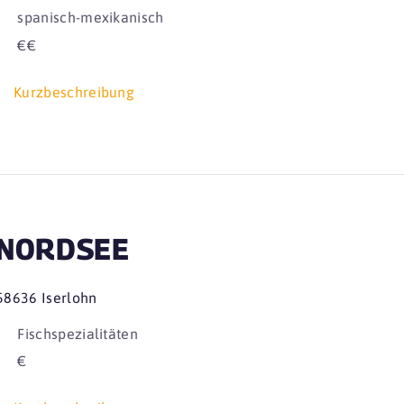
spanisch-mexikanisch
€€
Kurzbeschreibung
NORDSEE
58636 Iserlohn
Fischspezialitäten
€