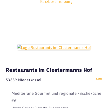
Kurzbeschreibung
Restaurants im Clostermanns Hof
Karte
53859 Niederkassel
Mediterrane Gourmet und regionale Frischeküche
€€
Varta Guide: 2 Varta-Diamanten