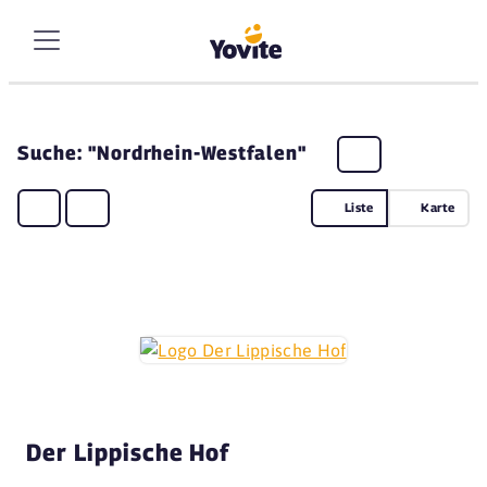
Suche: "Nordrhein-Westfalen"
Liste
Karte
Der Lippische Hof