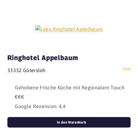
Ringhotel Appelbaum
Karte
33332 Gütersloh
Gehobene Frische Küche mit Regionalem Touch
€€€
Google Rezension: 4,4
in den Warenkorb