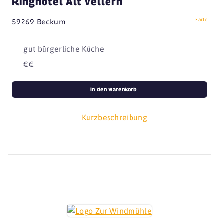
Ringhotel Alt Vellern
Karte
59269 Beckum
gut bürgerliche Küche
€€
in den Warenkorb
Kurzbeschreibung