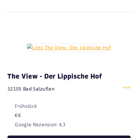
The View - Der Lippische Hof
Karte
32105 Bad Salzuflen
Frühstück
€€
Google Rezension: 4,3