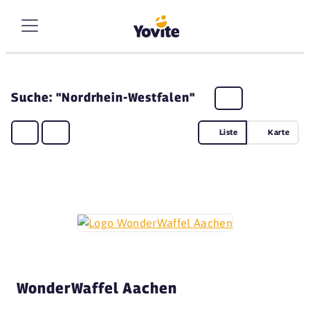
Suche: "Nordrhein-Westfalen"
Liste
Karte
WonderWaffel Aachen