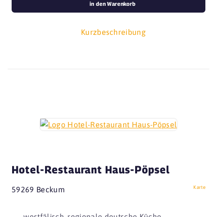
in den Warenkorb
Kurzbeschreibung
Hotel-Restaurant Haus-Pöpsel
Karte
59269 Beckum
westfälisch, regionale deutsche Küche