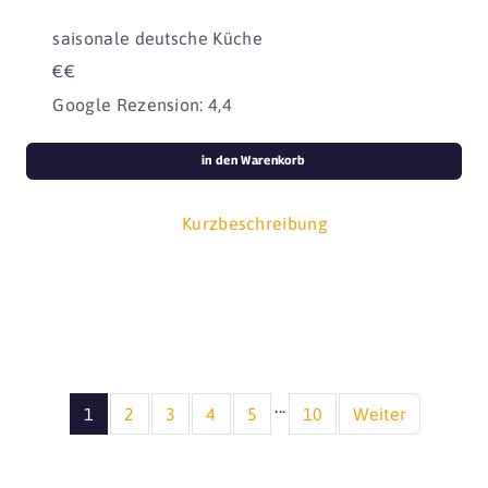
saisonale deutsche Küche
€€
Google Rezension: 4,4
in den Warenkorb
Kurzbeschreibung
...
1
2
3
4
5
10
Weiter