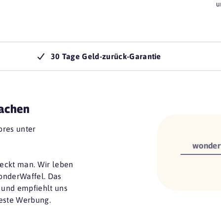
u
30 Tage Geld-zurück-Garantie
achen
ores unter
wonder
eckt man. Wir leben
onderWaffel. Das
 und empfiehlt uns
beste Werbung.