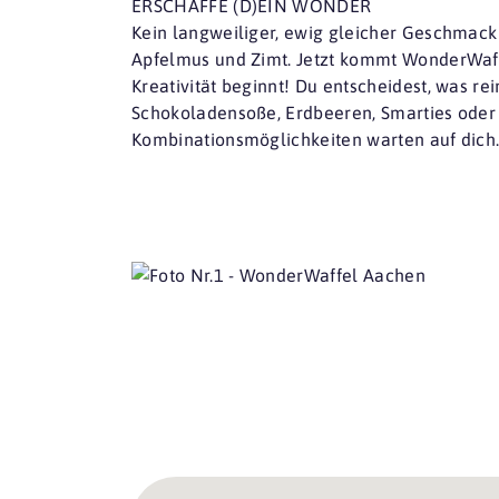
ERSCHAFFE (D)EIN WONDER
Kein langweiliger, ewig gleicher Geschmack
Apfelmus und Zimt. Jetzt kommt WonderWaff
Kreativität beginnt! Du entscheidest, was r
Schokoladensoße, Erdbeeren, Smarties oder 
Kombinationsmöglichkeiten warten auf dich.