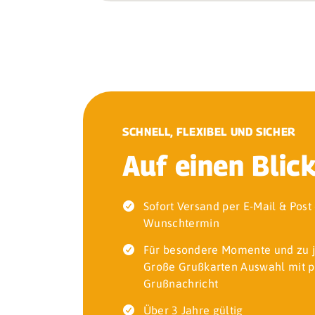
SCHNELL, FLEXIBEL UND SICHER
Auf einen Blic
Sofort Versand per E-Mail & Pos
Wunschtermin
Für besondere Momente und zu 
Große Grußkarten Auswahl mit p
Grußnachricht
Über 3 Jahre gültig