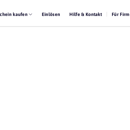
chein kaufen
Einlösen
Hilfe & Kontakt
Für Fir
Die beste