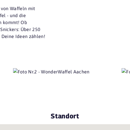
 von Waffeln mit
el - und die
ein kommt! Ob
Snickers: Über 250
 Deine Ideen zählen!
Standort