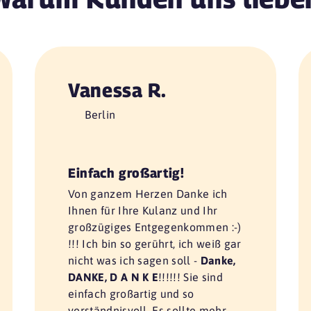
Vanessa R.
Berlin
Einfach großartig!
Von ganzem Herzen Danke ich
Ihnen für Ihre Kulanz und Ihr
großzügiges Entgegenkommen :-)
!!! Ich bin so gerührt, ich weiß gar
nicht was ich sagen soll -
Danke,
DANKE, D A N K E
!!!!!! Sie sind
einfach großartig und so
verständnisvoll. Es sollte mehr