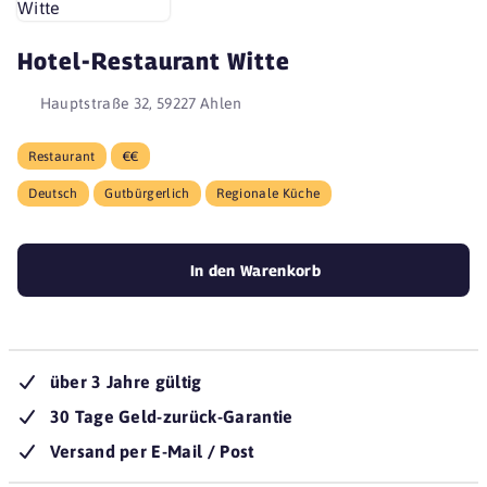
Hotel-Restaurant Witte
Hauptstraße 32, 59227 Ahlen
Restaurant
€€
Deutsch
Gutbürgerlich
Regionale Küche
In den Warenkorb
über 3 Jahre gültig
30 Tage Geld-zurück-Garantie
Versand per E-Mail / Post