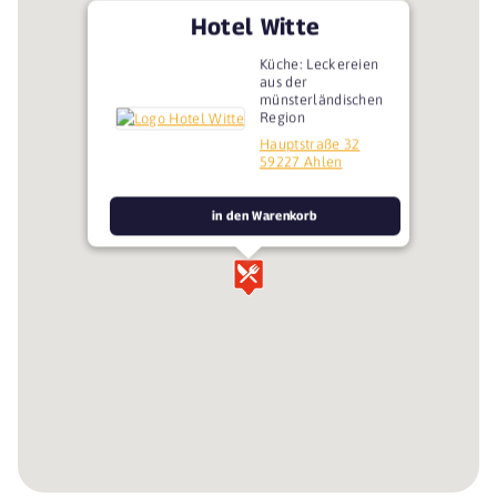
Hotel Witte
Küche: Leckereien
aus der
münsterländischen
Region
Hauptstraße 32
59227 Ahlen
in den Warenkorb