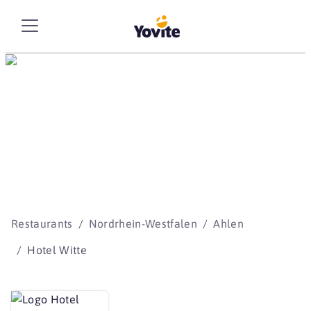
Die besten Storys
beginnen mit Yovite.
Restaurants
Nordrhein-Westfalen
Ahlen
Hotel Witte