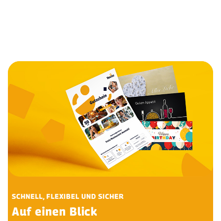
SCHNELL, FLEXIBEL UND SICHER
Auf einen Blick