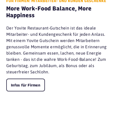
FÜR FIRMEN: MITARBEITER- UND KUNDEN GESCHENKE
More Work-Food Balance, More
Happiness
Der Yovite Restaurant-Gutschein ist das ideale
Mitarbeiter- und Kundengeschenk für jeden Anlass.
Mit einem Yovite Gutschein werden Mitarbeitern
genussvolle Momente ermöglicht, die in Erinnerung
bleiben. Gemeinsam essen, lachen, neue Energie
tanken - das ist die wahre Work-Food-Balance! Zum
Geburtstag, zum Jubiläum, als Bonus oder als
steuerfreier Sachlohn.
Infos für Firmen