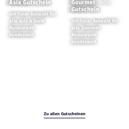
Asia Gutschein
Gourmet
Gutschein
mit freier Auswahl für
alle Asia & Sushi
mit freier Auswahl für
Restaurants
alle Gourmet
bundesweit
Restaurants
bundesweit
Zu allen Gutscheinen