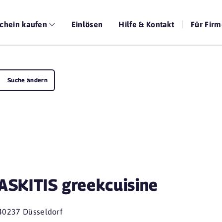
chein kaufen
Einlösen
Hilfe & Kontakt
Für Fir
Suche ändern
ASKITIS greekcuisine
40237 Düsseldorf