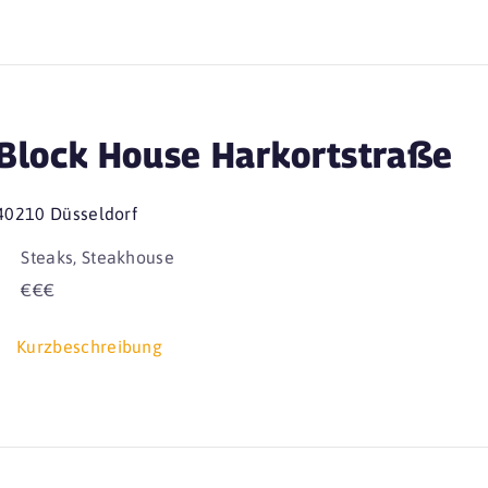
Block House Harkortstraße
40210 Düsseldorf
Steaks, Steakhouse
€€€
Kurzbeschreibung