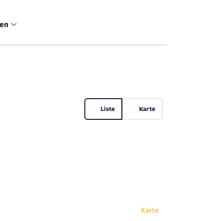
men
Liste
Karte
Karte