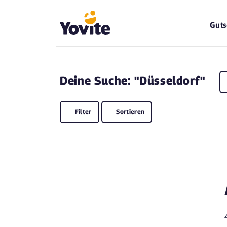
Guts
Deine
Suche: "Düsseldorf"
Filter
Sortieren