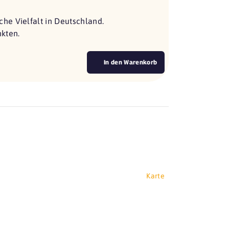
he Vielfalt in Deutschland.
nkten.
In den Warenkorb
Karte