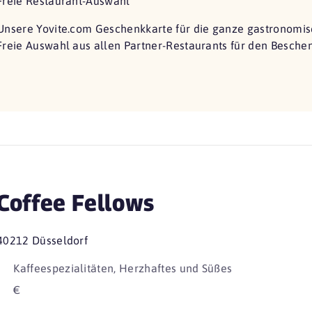
Freie Restaurant-Auswahl
Unsere Yovite.com Geschenkkarte für die ganze gastronomisc
Freie Auswahl aus allen Partner-Restaurants für den Besche
Coffee Fellows
40212 Düsseldorf
Kaffeespezialitäten, Herzhaftes und Süßes
€