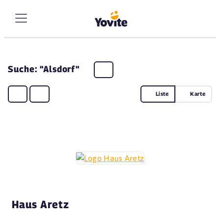
Suche: "Alsdorf"
Liste
Karte
Haus Aretz