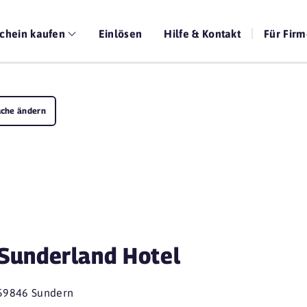
chein kaufen
Einlösen
Hilfe & Kontakt
Für Fir
che ändern
Sunderland Hotel
59846 Sundern