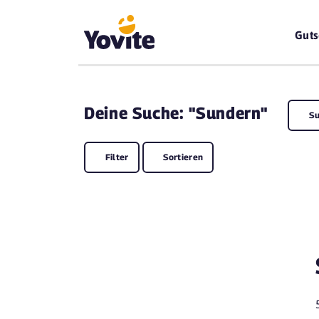
Guts
Deine
Suche: "Sundern"
Su
Filter
Sortieren