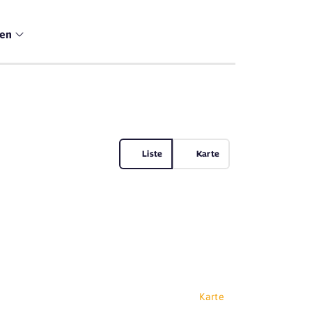
men
Liste
Karte
Karte