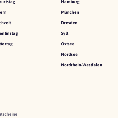
urtstag
Hamburg
ern
München
hzeit
Dresden
entinstag
Sylt
tertag
Ostsee
Nordsee
Nordrhein-Westfalen
utscheine