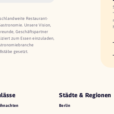
utschlandweite Restaurant-
Gastronomie. Unsere Vision,
Freunde, Geschäftspartner
liziert zum Essen einzuladen,
astronomiebranche
ßstäbe gesetzt.
lässe
Städte & Regionen
ihnachten
Berlin