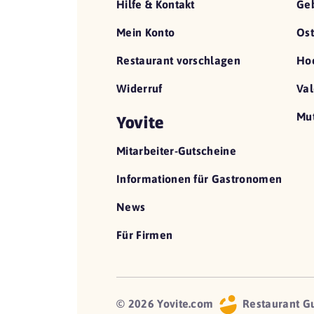
Hilfe & Kontakt
Geb
Mein Konto
Ost
Restaurant vorschlagen
Hoc
Widerruf
Val
Mut
Yovite
Mitarbeiter-Gutscheine
Informationen für Gastronomen
News
Für Firmen
© 2026 Yovite.com
Restaurant G