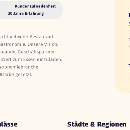
Kundenzufriedenheit
20 Jahre Erfahrung
utschlandweite Restaurant-
Gastronomie. Unsere Vision,
Freunde, Geschäftspartner
liziert zum Essen einzuladen,
astronomiebranche
ßstäbe gesetzt.
lässe
Städte & Regionen