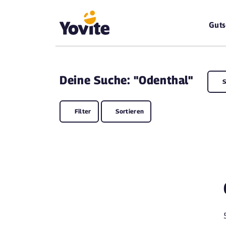
Guts
Deine
Suche: "Odenthal"
S
Filter
Sortieren