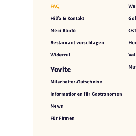
FAQ
We
Hilfe & Kontakt
Geb
Mein Konto
Ost
Restaurant vorschlagen
Hoc
Widerruf
Val
Mut
Yovite
Mitarbeiter-Gutscheine
Informationen für Gastronomen
News
Für Firmen