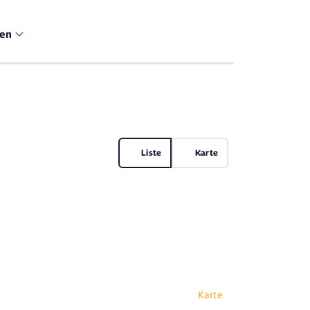
men
Liste
Karte
Karte