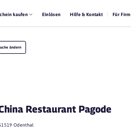
chein kaufen
Einlösen
Hilfe & Kontakt
Für Fir
uche ändern
China Restaurant Pagode
51519 Odenthal