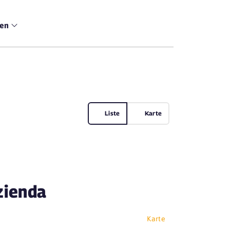
men
Liste
Karte
zienda
Karte