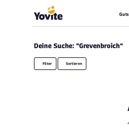
Guts
Deine
Suche: "Grevenbroich"
Filter
Sortieren