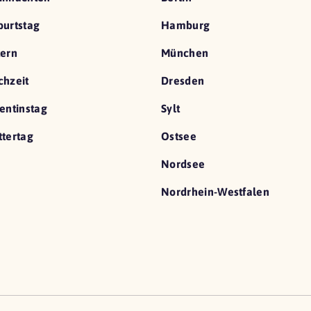
urtstag
Hamburg
ern
München
hzeit
Dresden
entinstag
Sylt
tertag
Ostsee
Nordsee
Nordrhein-Westfalen