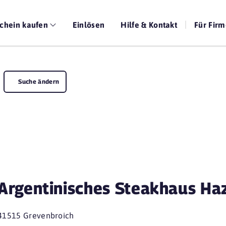
chein kaufen
Einlösen
Hilfe & Kontakt
Für Fir
Suche ändern
Argentinisches Steakhaus Ha
41515 Grevenbroich