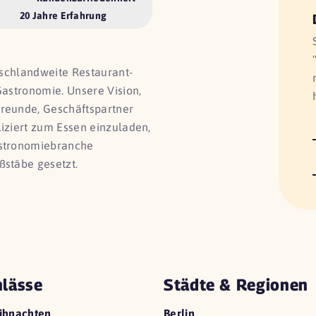
20 Jahre Erfahrung
utschlandweite Restaurant-
Gastronomie. Unsere Vision,
Freunde, Geschäftspartner
liziert zum Essen einzuladen,
astronomiebranche
ßstäbe gesetzt.
lässe
Städte & Regionen
ihnachten
Berlin