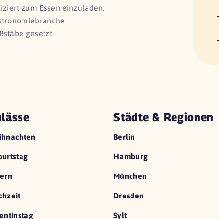
liziert zum Essen einzuladen,
astronomiebranche
ßstäbe gesetzt.
lässe
Städte & Regionen
ihnachten
Berlin
urtstag
Hamburg
ern
München
hzeit
Dresden
entinstag
Sylt