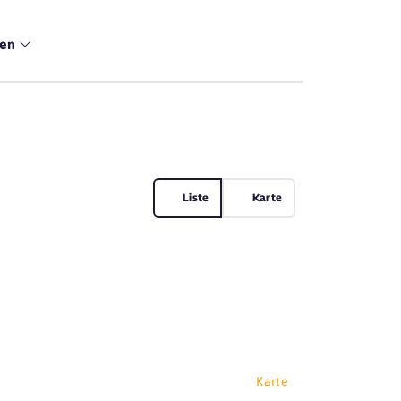
men
Liste
Karte
Karte