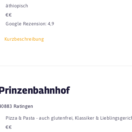
äthiopisch
€€
Google Rezension: 4,9
Kurzbeschreibung
Prinzenbahnhof
40883 Ratingen
Pizza & Pasta - auch glutenfrei, Klassiker & Lieblingsger
€€