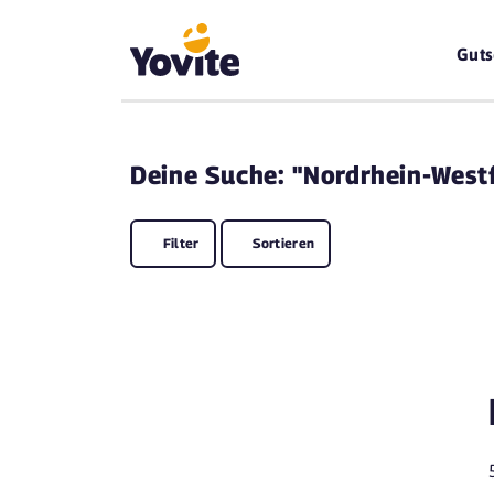
Guts
Deine
Suche: "Nordrhein-West
Filter
Sortieren