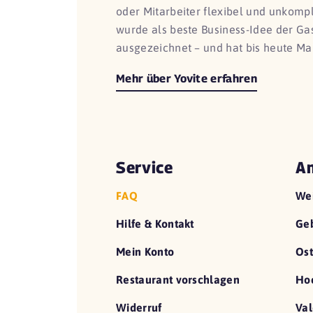
oder Mitarbeiter flexibel und unkomp
wurde als beste Business-Idee der G
ausgezeichnet – und hat bis heute Ma
Mehr über Yovite erfahren
Service
An
FAQ
We
Hilfe & Kontakt
Geb
Mein Konto
Ost
Restaurant vorschlagen
Hoc
Widerruf
Val