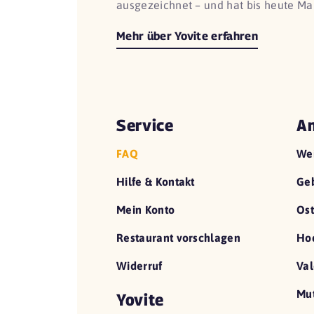
ausgezeichnet – und hat bis heute Ma
Mehr über Yovite erfahren
Service
An
FAQ
We
Hilfe & Kontakt
Geb
Mein Konto
Ost
Restaurant vorschlagen
Hoc
Widerruf
Val
Mut
Yovite