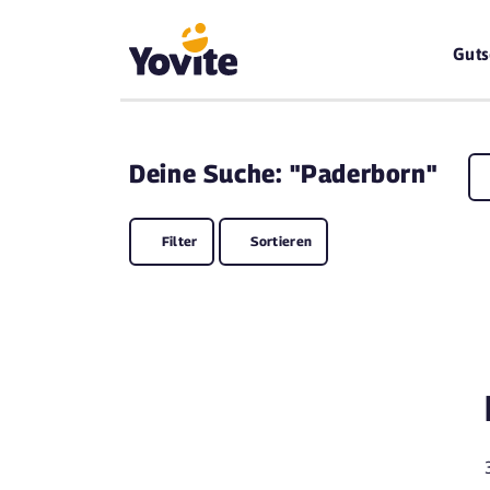
Guts
Deine
Suche: "Paderborn"
Filter
Sortieren