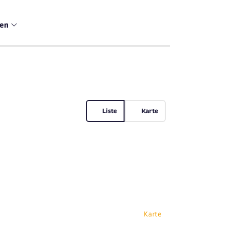
men
Liste
Karte
Karte