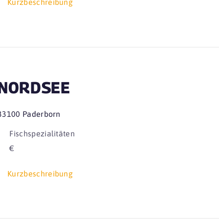
Kurzbeschreibung
NORDSEE
33100 Paderborn
Fischspezialitäten
€
Kurzbeschreibung