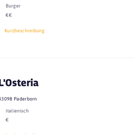
Burger
€€
Kurzbeschreibung
L'Osteria
33098 Paderborn
italienisch
€