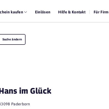
chein kaufen
Einlösen
Hilfe & Kontakt
Für Fir
Suche ändern
Hans im Glück
33098 Paderborn