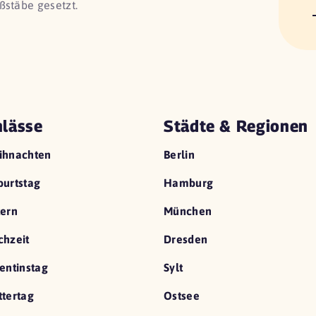
ßstäbe gesetzt.
lässe
Städte & Regionen
ihnachten
Berlin
urtstag
Hamburg
ern
München
hzeit
Dresden
entinstag
Sylt
tertag
Ostsee