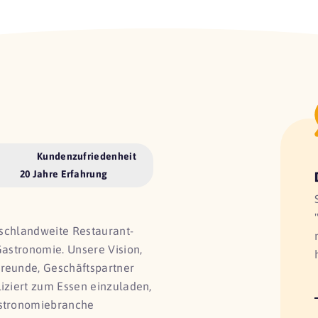
Kundenzufriedenheit
20 Jahre Erfahrung
utschlandweite Restaurant-
Gastronomie. Unsere Vision,
Freunde, Geschäftspartner
liziert zum Essen einzuladen,
astronomiebranche