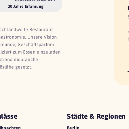
20 Jahre Erfahrung
utschlandweite Restaurant-
Gastronomie. Unsere Vision,
Freunde, Geschäftspartner
liziert zum Essen einzuladen,
astronomiebranche
ßstäbe gesetzt.
lässe
Städte & Regionen
ihnachten
Berlin