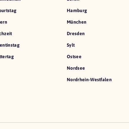
urtstag
Hamburg
ern
München
hzeit
Dresden
entinstag
Sylt
tertag
Ostsee
Nordsee
Nordrhein-Westfalen