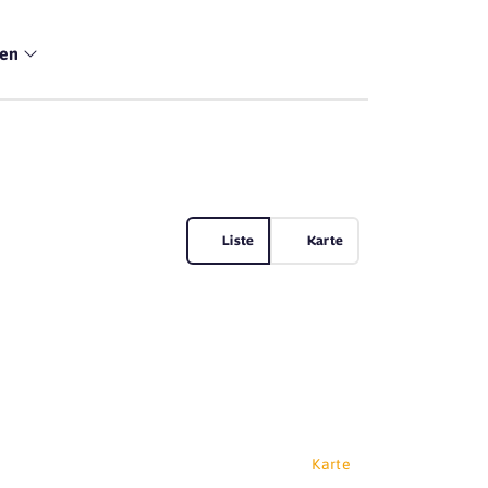
men
Liste
Karte
Karte