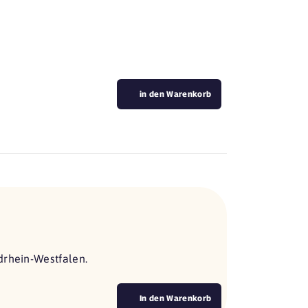
in den Warenkorb
drhein-Westfalen.
In den Warenkorb