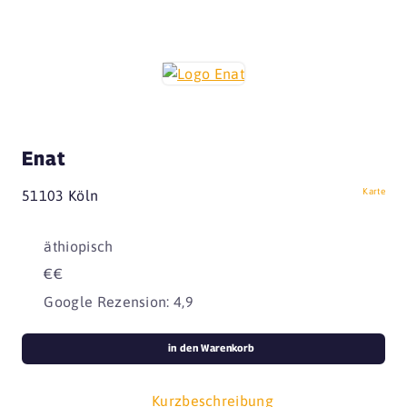
Enat
Karte
51103 Köln
äthiopisch
€€
Google Rezension: 4,9
in den Warenkorb
Kurzbeschreibung