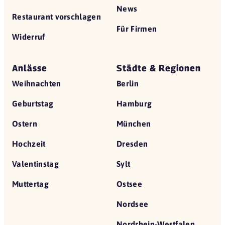
News
Restaurant vorschlagen
Für Firmen
Widerruf
Anlässe
Städte & Regionen
Weihnachten
Berlin
Geburtstag
Hamburg
Ostern
München
Hochzeit
Dresden
Valentinstag
Sylt
Muttertag
Ostsee
Nordsee
Nordrhein-Westfalen