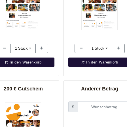
1
Stück
1
Stück
In den Warenkorb
In den Warenkorb
200 € Gutschein
Anderer Betrag
€