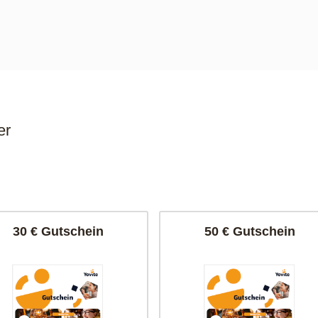
er
30 € Gutschein
50 € Gutschein