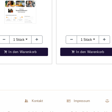
1
Stück
1
Stück
In den Warenkorb
In den Warenkorb
Kontakt
Impressum