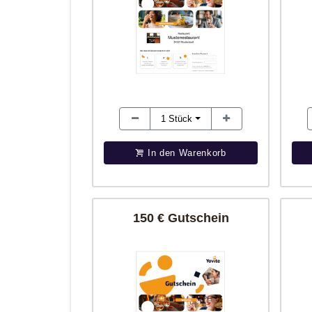
1
Stück
In den Warenkorb
150 € Gutschein