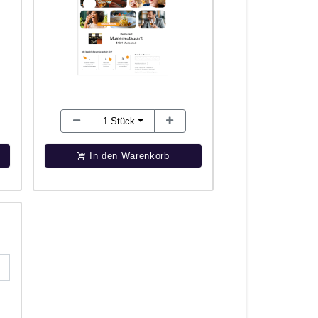
1
Stück
In den Warenkorb