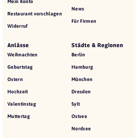
Mein Konto
News
Restaurant vorschlagen
Für Firmen
Widerruf
Anlässe
Städte & Regionen
Weihnachten
Berlin
Geburtstag
Hamburg
Ostern
München
Hochzeit
Dresden
Valentinstag
Sylt
Muttertag
Ostsee
Nordsee