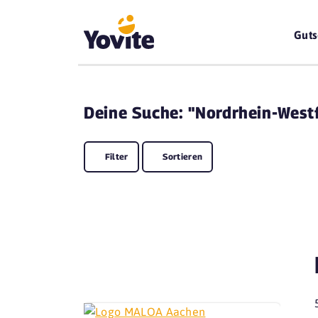
Guts
Deine
Suche: "Nordrhein-West
Filter
Sortieren