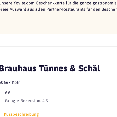
Unsere Yovite.com Geschenkkarte für die ganze gastronomisc
Freie Auswahl aus allen Partner-Restaurants für den Besche
Brauhaus Tünnes & Schäl
50667 Köln
€€
Google Rezension: 4,3
Kurzbeschreibung