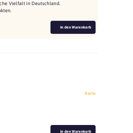
he Vielfalt in Deutschland.
nkten.
In den Warenkorb
Karte
in den Warenkorb