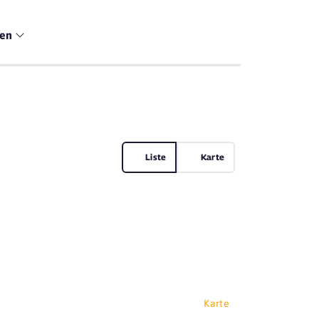
men
Liste
Karte
e
Karte