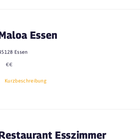
Maloa Essen
45128 Essen
€€
Kurzbeschreibung
Restaurant Esszimmer