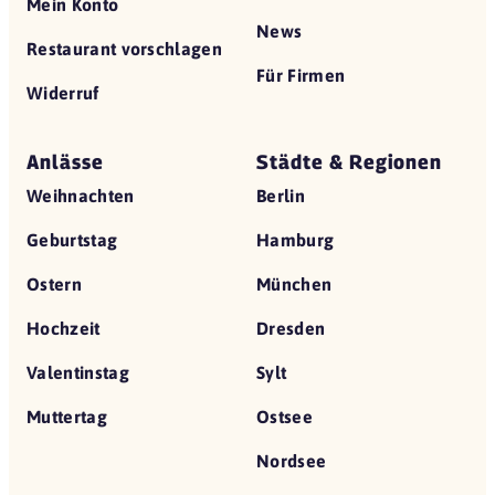
Mein Konto
News
Restaurant vorschlagen
Für Firmen
Widerruf
Anlässe
Städte & Regionen
Weihnachten
Berlin
Geburtstag
Hamburg
Ostern
München
Hochzeit
Dresden
Valentinstag
Sylt
Muttertag
Ostsee
Nordsee