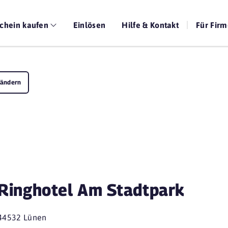
chein kaufen
Einlösen
Hilfe & Kontakt
Für Fir
 ändern
Ringhotel Am Stadtpark
44532 Lünen