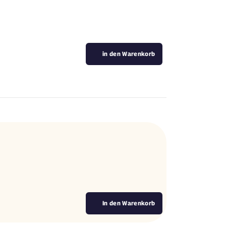
in den Warenkorb
.
In den Warenkorb