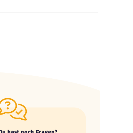
Du hast noch Fragen?