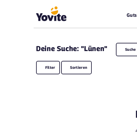
Guts
Deine
Suche: "Lünen"
Suche
Filter
Sortieren