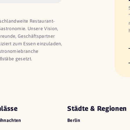
utschlandweite Restaurant-
Gastronomie. Unsere Vision,
Freunde, Geschäftspartner
liziert zum Essen einzuladen,
astronomiebranche
ßstäbe gesetzt.
lässe
Städte & Regionen
ihnachten
Berlin