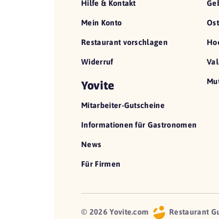
Hilfe & Kontakt
Geb
Mein Konto
Ost
Restaurant vorschlagen
Hoc
Widerruf
Val
Mut
Yovite
Mitarbeiter-Gutscheine
Informationen für Gastronomen
News
Für Firmen
© 2026 Yovite.com
Restaurant G