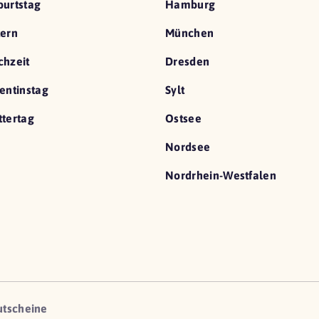
urtstag
Hamburg
ern
München
hzeit
Dresden
entinstag
Sylt
tertag
Ostsee
Nordsee
Nordrhein-Westfalen
utscheine