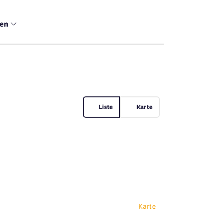
men
Liste
Karte
Karte