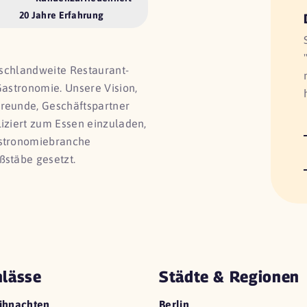
20 Jahre Erfahrung
utschlandweite Restaurant-
Gastronomie. Unsere Vision,
Freunde, Geschäftspartner
liziert zum Essen einzuladen,
astronomiebranche
ßstäbe gesetzt.
lässe
Städte & Regionen
ihnachten
Berlin