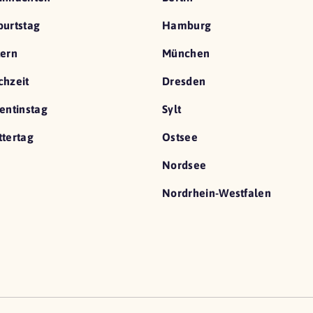
urtstag
Hamburg
ern
München
hzeit
Dresden
entinstag
Sylt
tertag
Ostsee
Nordsee
Nordrhein-Westfalen