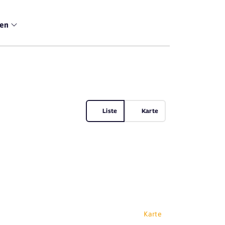
men
Liste
Karte
Karte