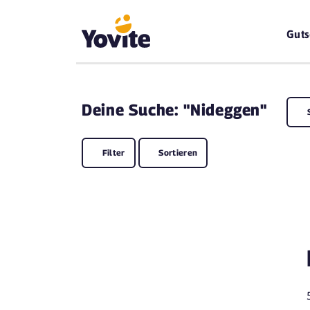
Guts
Deine
Suche: "Nideggen"
Filter
Sortieren