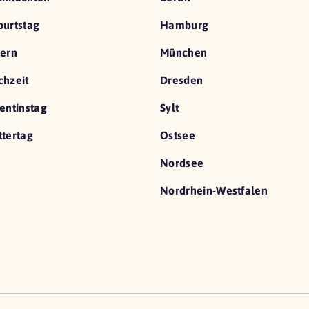
urtstag
Hamburg
ern
München
hzeit
Dresden
entinstag
Sylt
tertag
Ostsee
Nordsee
Nordrhein-Westfalen