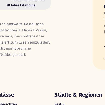
20 Jahre Erfahrung
utschlandweite Restaurant-
Gastronomie. Unsere Vision,
Freunde, Geschäftspartner
liziert zum Essen einzuladen,
astronomiebranche
ßstäbe gesetzt.
lässe
Städte & Regionen
ihnachten
Berlin