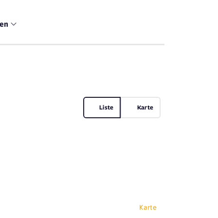
men
Liste
Karte
Karte