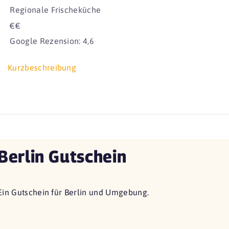
Regionale Frischeküche
€€
Google Rezension: 4,6
Kurzbeschreibung
Berlin Gutschein
Ein Gutschein für Berlin und Umgebung.