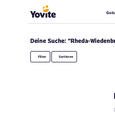
Guts
Deine
Suche: "Rheda-Wiedenb
Filter
Sortieren