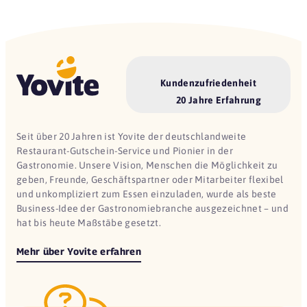
Kundenzufriedenheit
20 Jahre Erfahrung
Seit über 20 Jahren ist Yovite der deutschlandweite
Restaurant-Gutschein-Service und Pionier in der
Gastronomie. Unsere Vision, Menschen die Möglichkeit zu
geben, Freunde, Geschäftspartner oder Mitarbeiter flexibel
und unkompliziert zum Essen einzuladen, wurde als beste
Business-Idee der Gastronomiebranche ausgezeichnet – und
hat bis heute Maßstäbe gesetzt.
Mehr über Yovite erfahren