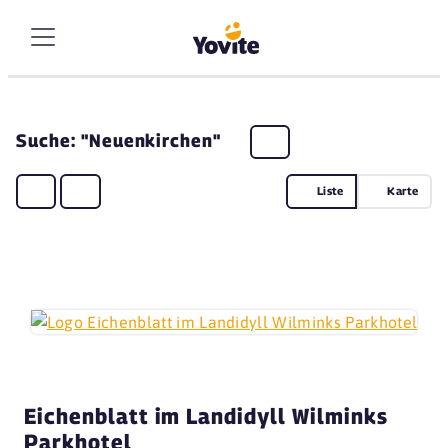
Suche: "Neuenkirchen"
Liste
Karte
Eichenblatt im Landidyll Wilminks
Parkhotel