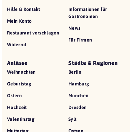
Hilfe & Kontakt
Informationen für
Gastronomen
Mein Konto
News
Restaurant vorschlagen
Für Firmen
Widerruf
Anlässe
Städte & Regionen
Weihnachten
Berlin
Geburtstag
Hamburg
Ostern
München
Hochzeit
Dresden
Valentinstag
Sylt
Muttertag
Ostsee