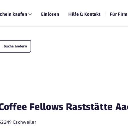
chein kaufen
Einlösen
Hilfe & Kontakt
Für Fir
Suche ändern
Coffee Fellows Raststätte A
52249 Eschweiler