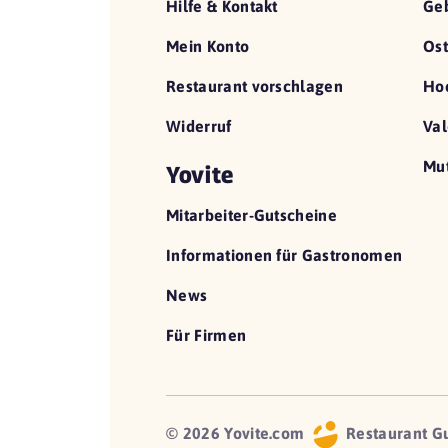
Hilfe & Kontakt
Geb
Mein Konto
Ost
Restaurant vorschlagen
Hoc
Widerruf
Val
Mut
Yovite
Mitarbeiter-Gutscheine
Informationen für Gastronomen
News
Für Firmen
© 2026 Yovite.com
Restaurant G