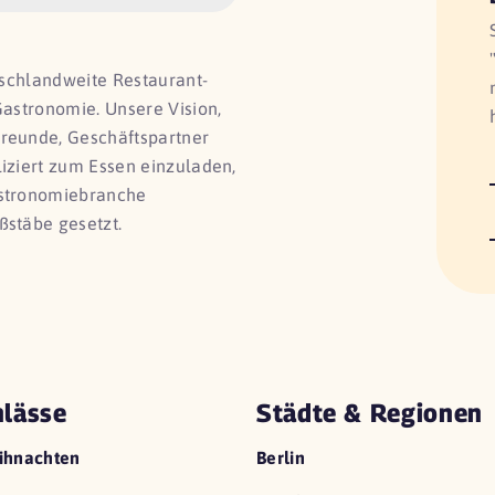
utschlandweite Restaurant-
Gastronomie. Unsere Vision,
Freunde, Geschäftspartner
liziert zum Essen einzuladen,
astronomiebranche
ßstäbe gesetzt.
lässe
Städte & Regionen
ihnachten
Berlin