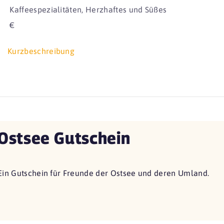
Kaffeespezialitäten, Herzhaftes und Süßes
€
Kurzbeschreibung
Ostsee Gutschein
Ein Gutschein für Freunde der Ostsee und deren Umland.