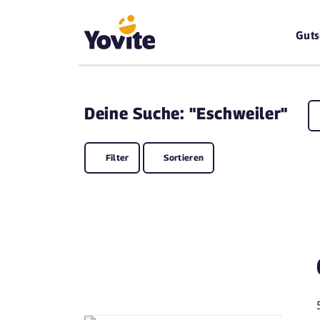
Guts
Deine
Suche: "Eschweiler"
Filter
Sortieren