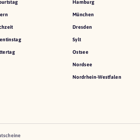
urtstag
Hamburg
ern
München
hzeit
Dresden
entinstag
Sylt
tertag
Ostsee
Nordsee
Nordrhein-Westfalen
utscheine