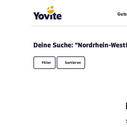
Guts
Deine
Suche: "Nordrhein-West
Filter
Sortieren