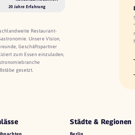
20 Jahre Erfahrung
utschlandweite Restaurant-
Gastronomie. Unsere Vision,
Freunde, Geschäftspartner
liziert zum Essen einzuladen,
astronomiebranche
ßstäbe gesetzt.
lässe
Städte & Regionen
ihnachten
Berlin