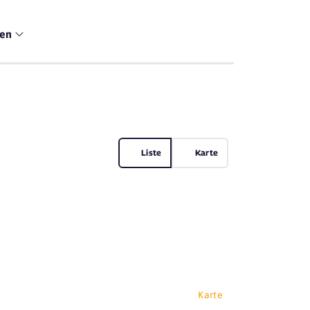
men
Liste
Karte
Karte