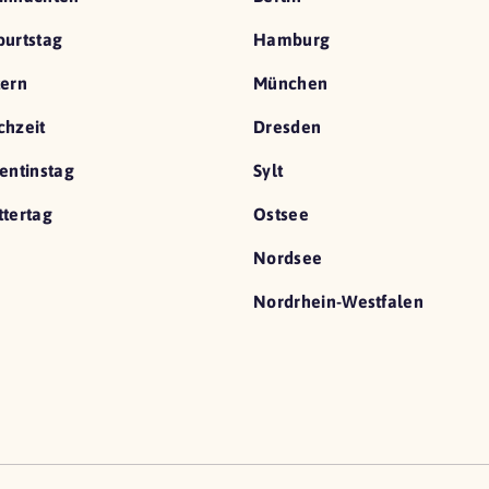
urtstag
Hamburg
ern
München
hzeit
Dresden
entinstag
Sylt
tertag
Ostsee
Nordsee
Nordrhein-Westfalen