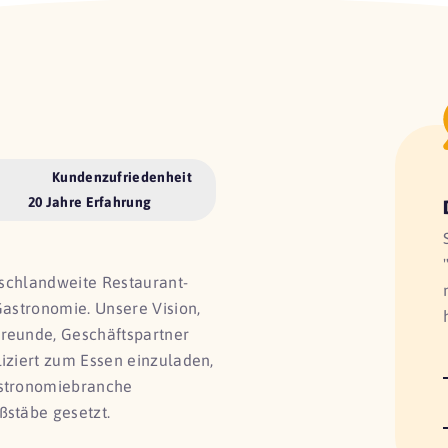
Kundenzufriedenheit
20 Jahre Erfahrung
utschlandweite Restaurant-
Gastronomie. Unsere Vision,
Freunde, Geschäftspartner
liziert zum Essen einzuladen,
astronomiebranche
ßstäbe gesetzt.