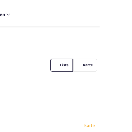
men
Liste
Karte
Karte