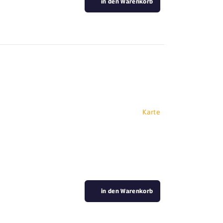
in den Warenkorb
Karte
in den Warenkorb