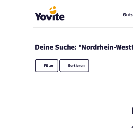
Guts
Deine
Suche: "Nordrhein-West
Filter
Sortieren