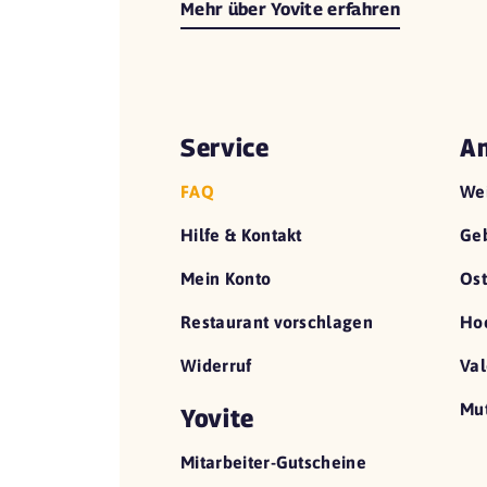
Mehr über Yovite erfahren
Service
An
FAQ
We
Hilfe & Kontakt
Geb
Mein Konto
Ost
Restaurant vorschlagen
Hoc
Widerruf
Val
Mut
Yovite
Mitarbeiter-Gutscheine