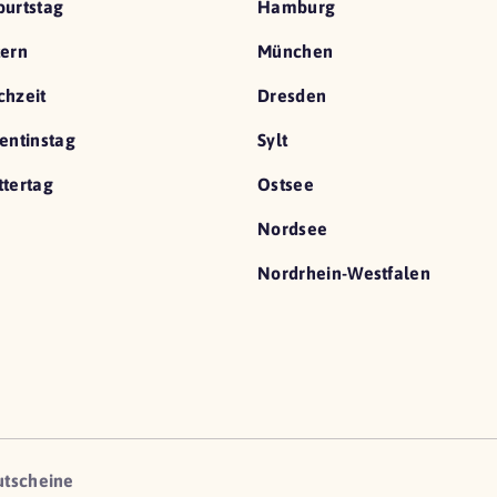
urtstag
Hamburg
ern
München
hzeit
Dresden
entinstag
Sylt
tertag
Ostsee
Nordsee
Nordrhein-Westfalen
utscheine