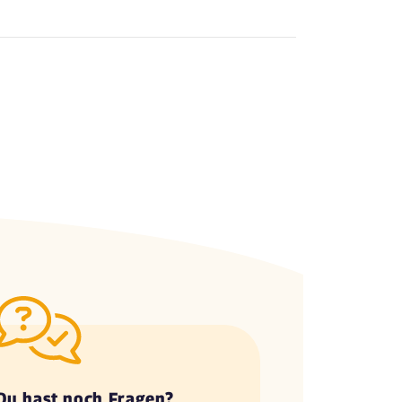
Du hast noch Fragen?