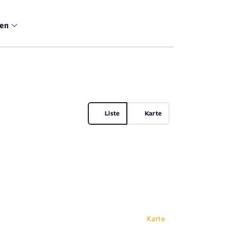
men
Liste
Karte
Karte