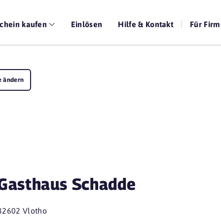
chein kaufen
Einlösen
Hilfe & Kontakt
Für Fir
e ändern
Gasthaus Schadde
32602 Vlotho