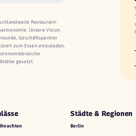
utschlandweite Restaurant-
Gastronomie. Unsere Vision,
Freunde, Geschäftspartner
liziert zum Essen einzuladen,
astronomiebranche
ßstäbe gesetzt.
lässe
Städte & Regionen
ihnachten
Berlin