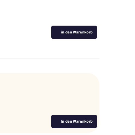
in den Warenkorb
.
In den Warenkorb