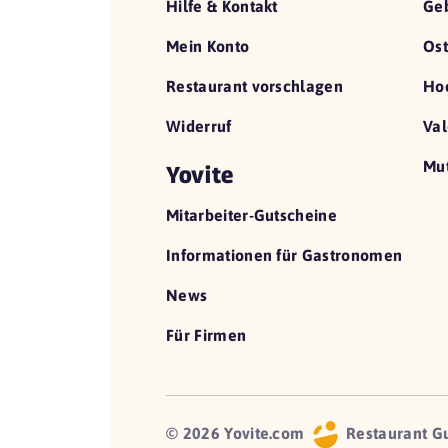
Hilfe & Kontakt
Geb
Mein Konto
Ost
Restaurant vorschlagen
Hoc
Widerruf
Val
Mut
Yovite
Mitarbeiter-Gutscheine
Informationen für Gastronomen
News
Für Firmen
© 2026 Yovite.com
Restaurant G