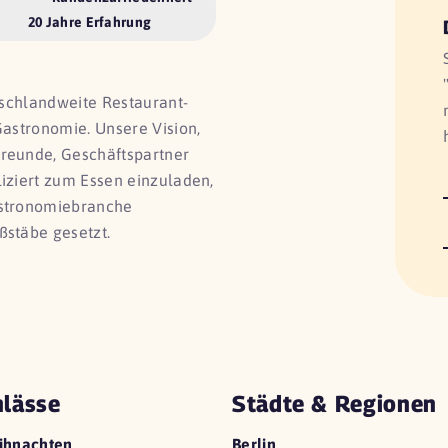
20 Jahre Erfahrung
utschlandweite Restaurant-
Gastronomie. Unsere Vision,
Freunde, Geschäftspartner
liziert zum Essen einzuladen,
astronomiebranche
ßstäbe gesetzt.
lässe
Städte & Regionen
ihnachten
Berlin