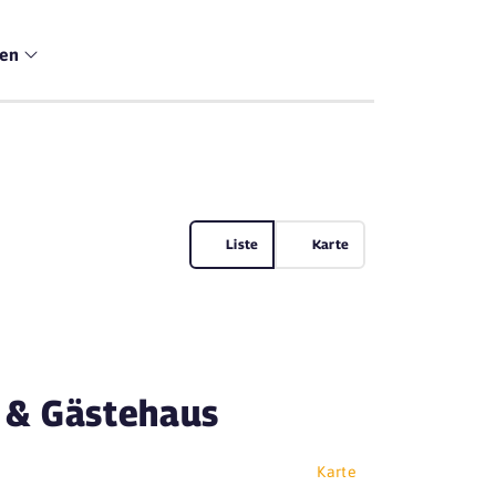
men
Liste
Karte
 & Gästehaus
Karte