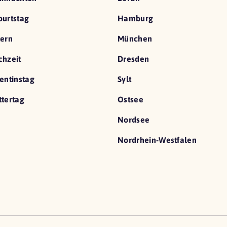
urtstag
Hamburg
ern
München
hzeit
Dresden
entinstag
Sylt
tertag
Ostsee
Nordsee
Nordrhein-Westfalen