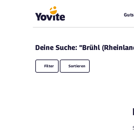
Guts
Deine
Suche: "Brühl (Rheinlan
Filter
Sortieren