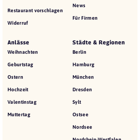
News
Restaurant vorschlagen
Für Firmen
Widerruf
Anlässe
Städte & Regionen
Weihnachten
Berlin
Geburtstag
Hamburg
Ostern
München
Hochzeit
Dresden
Valentinstag
Sylt
Muttertag
Ostsee
Nordsee
Nordrhein-Westfalen