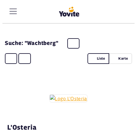
Suche: "Wachtberg"
Liste
Karte
L'Osteria