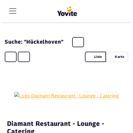
Suche: "Hückelhoven"
Liste
Karte
Diamant Restaurant - Lounge -
Catering