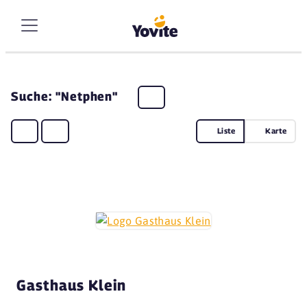
Suche: "Netphen"
Liste
Karte
Gasthaus Klein