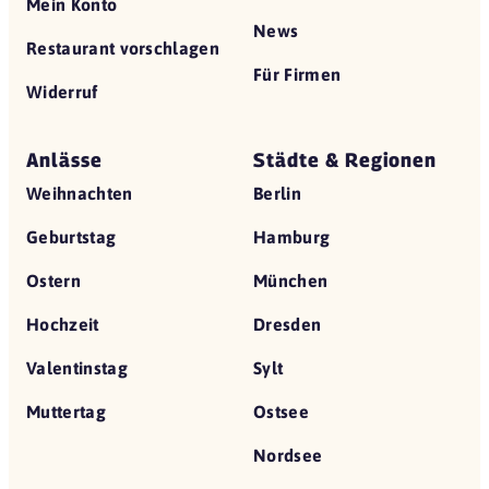
Mein Konto
News
Restaurant vorschlagen
Für Firmen
Widerruf
Anlässe
Städte & Regionen
Weihnachten
Berlin
Geburtstag
Hamburg
Ostern
München
Hochzeit
Dresden
Valentinstag
Sylt
Muttertag
Ostsee
Nordsee