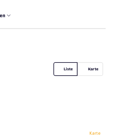
men
Liste
Karte
Karte