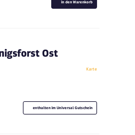
in den Warenkorb
nigsforst Ost
Karte
enthalten im Universal Gutschein