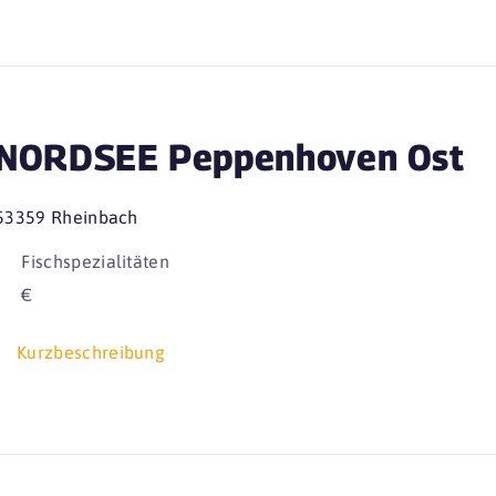
NORDSEE Peppenhoven Ost
53359 Rheinbach
Fischspezialitäten
€
Kurzbeschreibung