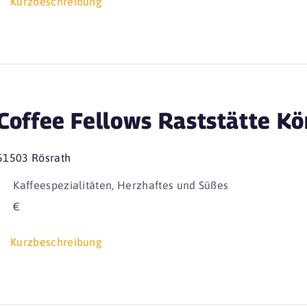
Kurzbeschreibung
Coffee Fellows Raststätte Kö
51503 Rösrath
Kaffeespezialitäten, Herzhaftes und Süßes
€
Kurzbeschreibung