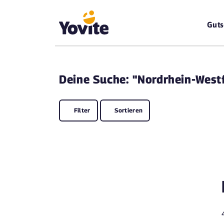
Guts
Deine
Suche: "Nordrhein-West
Filter
Sortieren