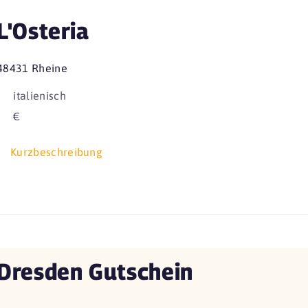
L'Osteria
48431 Rheine
italienisch
€
Kurzbeschreibung
Dresden Gutschein