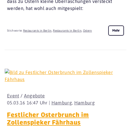
dass zu Ostern kleine Überraschungen versteckt
werden, hat wohl auch mitgespielt:
Mehr
Stichworte:
Restaurants in Berlin
,
Restaurants in Berlin
,
Ostern
Event
/
Angebote
05.03.16 16:47 Uhr |
Hamburg
,
Hamburg
Festlicher Osterbrunch im
Zollenspieker Fährhaus