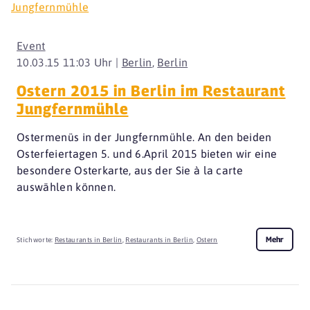
Event
10.03.15 11:03 Uhr |
Berlin
,
Berlin
Ostern 2015 in Berlin im Restaurant
Jungfernmühle
Ostermenüs in der Jungfernmühle. An den beiden
Osterfeiertagen 5. und 6.April 2015 bieten wir eine
besondere Osterkarte, aus der Sie à la carte
auswählen können.
Mehr
Stichworte:
Restaurants in Berlin
,
Restaurants in Berlin
,
Ostern