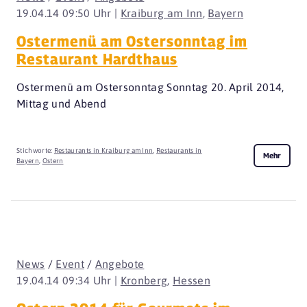
19.04.14 09:50 Uhr |
Kraiburg am Inn
,
Bayern
Ostermenü am Ostersonntag im
Restaurant Hardthaus
Ostermenü am Ostersonntag Sonntag 20. April 2014,
Mittag und Abend
Stichworte:
Restaurants in Kraiburg am Inn
,
Restaurants in
Mehr
Bayern
,
Ostern
News
/
Event
/
Angebote
19.04.14 09:34 Uhr |
Kronberg
,
Hessen