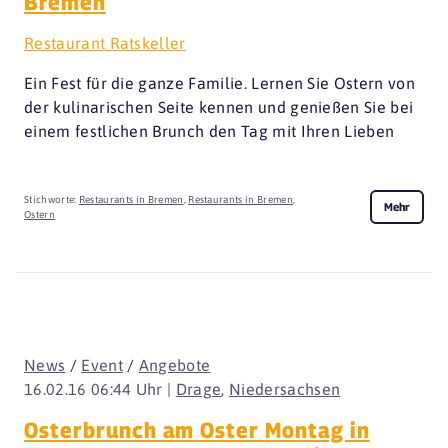
Bremen
Restaurant Ratskeller
Ein Fest für die ganze Familie. Lernen Sie Ostern von
der kulinarischen Seite kennen und genießen Sie bei
einem festlichen Brunch den Tag mit Ihren Lieben
Stichworte:
Restaurants in Bremen
,
Restaurants in Bremen
,
Mehr
Ostern
News
/
Event
/
Angebote
16.02.16 06:44 Uhr |
Drage
,
Niedersachsen
Osterbrunch am Oster Montag in