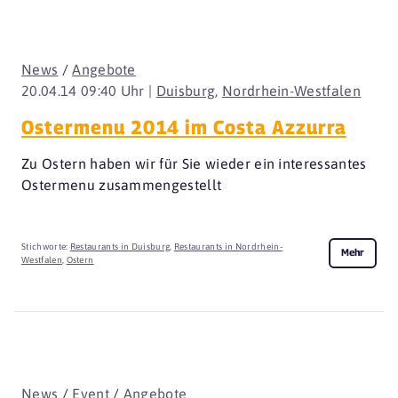
News
/
Angebote
20.04.14 09:40 Uhr |
Duisburg
,
Nordrhein-Westfalen
Ostermenu 2014 im Costa Azzurra
Zu Ostern haben wir für Sie wieder ein interessantes
Ostermenu zusammengestellt
Stichworte:
Restaurants in Duisburg
,
Restaurants in Nordrhein-
Mehr
Westfalen
,
Ostern
News
/
Event
/
Angebote