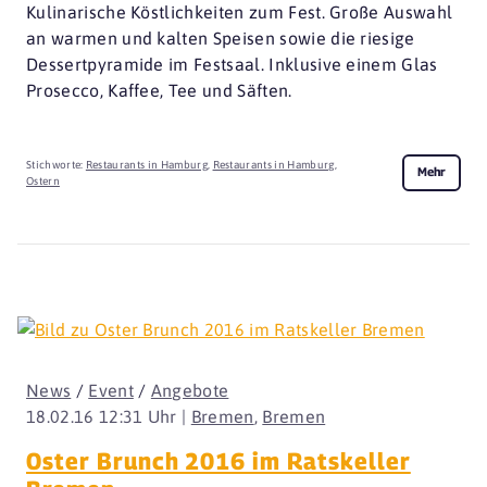
Kulinarische Köstlichkeiten zum Fest. Große Auswahl
an warmen und kalten Speisen sowie die riesige
Dessertpyramide im Festsaal. Inklusive einem Glas
Prosecco, Kaffee, Tee und Säften.
Stichworte:
Restaurants in Hamburg
,
Restaurants in Hamburg
,
Mehr
Ostern
News
/
Event
/
Angebote
18.02.16 12:31 Uhr |
Bremen
,
Bremen
Oster Brunch 2016 im Ratskeller