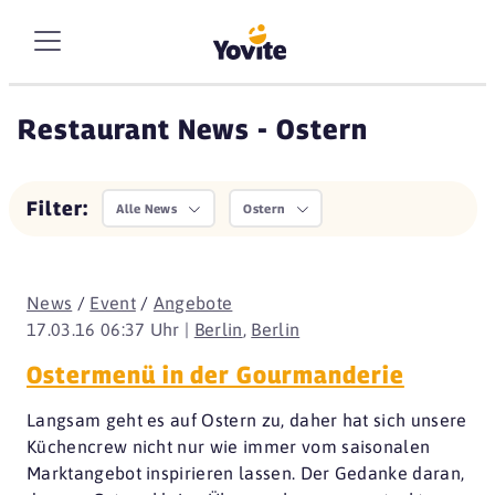
Restaurant News - Ostern
Filter:
Alle News
Ostern
News
/
Event
/
Angebote
17.03.16 06:37 Uhr |
Berlin
,
Berlin
Ostermenü in der Gourmanderie
Langsam geht es auf Ostern zu, daher hat sich unsere
Küchencrew nicht nur wie immer vom saisonalen
Marktangebot inspirieren lassen. Der Gedanke daran,