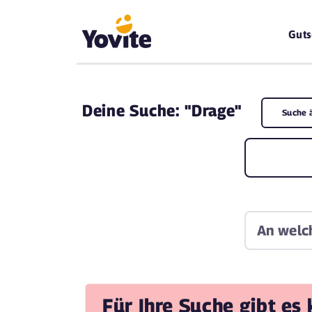
Guts
Deine
Suche: "Drage"
Suche 
Für Ihre Suche gibt es