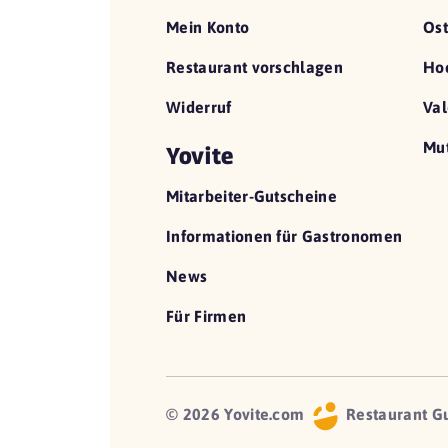
Mein Konto
Ost
Restaurant vorschlagen
Hoc
Widerruf
Val
Mut
Yovite
Mitarbeiter-Gutscheine
Informationen für Gastronomen
News
Für Firmen
© 2026 Yovite.com
Restaurant G