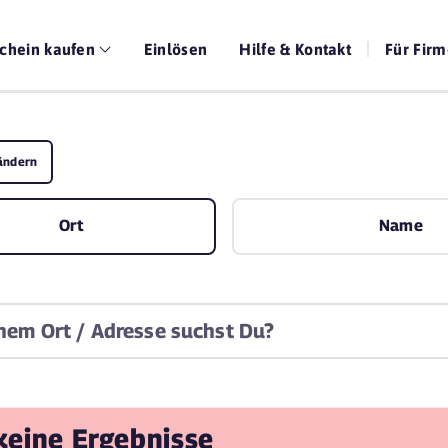
chein kaufen
Einlösen
Hilfe & Kontakt
Für Fir
ändern
Ort
Name
 keine Ergebnisse