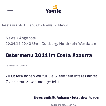
Restaurants Duisburg - News
News
News
/
Angebote
20.04.14 09:40 Uhr |
Duisburg
,
Nordrhein-Westfalen
Ostermenu 2014 im Costa Azzurra
Stichwörter:
Ostern
Zu Ostern haben wir für Sie wieder ein interessantes
Ostermenu zusammengestellt
News enthält Anhang - jetzt downloaden
(Dateigröße: 167.14 KiB)