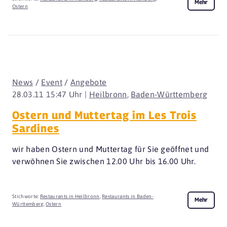
Mehr
Ostern
News
/
Event
/
Angebote
28.03.11 15:47 Uhr |
Heilbronn
,
Baden-Württemberg
Ostern und Muttertag im Les Trois
Sardines
wir haben Ostern und Muttertag für Sie geöffnet und
verwöhnen Sie zwischen 12.00 Uhr bis 16.00 Uhr.
Stichworte:
Restaurants in Heilbronn
,
Restaurants in Baden-
Mehr
Württemberg
,
Ostern