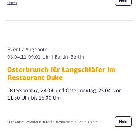
Mehr
Ostern
Event
/
Angebote
06.04.11 09:01 Uhr |
Berlin
,
Berlin
Osterbrunch für Langschläfer im
Restaurant Duke
Ostersonntag, 24.04. und Ostermontag, 25.04. von
11.30 Uhr bis 15.00 Uhr
Mehr
Stichworte:
Restaurants in Berlin
,
Restaurants in Berlin
,
Ostern