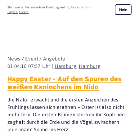
Stichworte:
Restaurants in Kraiburg am Inn
,
Restaurants in
Mehr
Bayern
,
Ostern
News
/
Event
/
Angebote
01.04.10 07:57 Uhr |
Hamburg
,
Hamburg
Happy Easter - Auf den Spuren des
weißen Kaninchens im Nido
die Natur erwacht und die ersten Anzeichen des
Frühlings lassen sich erahnen – Oster ist also nicht
mehr fern. Die ersten Blumen stecken ihr Köpfchen
zaghaft durch die Erde und die Vögel zwitschern
jedermann Sonne ins Herz....