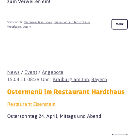
zum Verweilen ein!
Stichworte:
Restaurants in Bonn
,
Restaurants in Nordrhein-
Mehr
Westfalen
,
Ostern
News
/
Event
/
Angebote
15.04.11 08:39 Uhr |
Kraiburg am Inn
,
Bayern
Ostermenü im Restaurant Hardthaus
Restaurant Eisenstein
Ostersonntag 24. April, Mittags und Abend