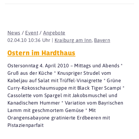
News
/
Event
/
Angebote
02.04.10 10:36 Uhr |
Kraiburg am Inn
,
Bayern
Ostern im Hardthaus
Ostersonntag 4. April 2010 – Mittags und Abends *
Gruß aus der Küche * Knuspriger Strudel vom
Kabeljau auf Salat mit Trüffel-Vinaigrette * Grüne
Curry-Kokosschaumsuppe mit Black Tiger Scampi *
Cassolette vom Spargel mit Jakobsmuschel und
Kanadischem Hummer * Variation vom Bayrischen
Lamm mit geschmortem Gemüse * Mit
Orangensabayone gratinierte Erdbeeren mit
Pistazienparfait