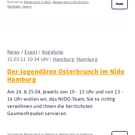
Stichworte:
Restaurants in Köln
,
Restaurants in Nordrhein-
Mehr
Westfalen
,
Ostern
News
/
Event
/
Angebote
31.03.11 10:34 Uhr |
Hamburg
,
Hamburg
Der legendären Osterbrunch im Nido
Hamburg
Am 24. & 25.04. jeweils von 10 - 13 Uhr und von 13 -
16 Uhr wollen wir, das NIDO-Team, Sie so richtig
verwöhnen und Ihnen die herrlichsten
Gaumenfreuden servieren.
Stichworte:
Restaurants in Hamburg
,
Restaurants in Hamburg
,