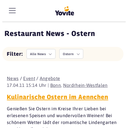
Restaurant News - Ostern
Filter:
Alle News
Ostern
News
/
Event
/
Angebote
17.04.11 15:14 Uhr |
Bonn
,
Nordrhein-Westfalen
Kulinarische Ostern im Aennchen
Genießen Sie Ostern im Kreise Ihrer Lieben bei
erlesenen Speisen und wundervollen Weinen! Bei
schönem Wetter lädt der romantische Lindengarten