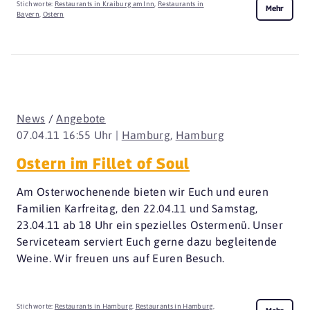
Stichworte:
Restaurants in Kraiburg am Inn
,
Restaurants in
Mehr
Bayern
,
Ostern
News
/
Angebote
07.04.11 16:55 Uhr |
Hamburg
,
Hamburg
Ostern im Fillet of Soul
Am Osterwochenende bieten wir Euch und euren
Familien Karfreitag, den 22.04.11 und Samstag,
23.04.11 ab 18 Uhr ein spezielles Ostermenü. Unser
Serviceteam serviert Euch gerne dazu begleitende
Weine. Wir freuen uns auf Euren Besuch.
Stichworte:
Restaurants in Hamburg
,
Restaurants in Hamburg
,