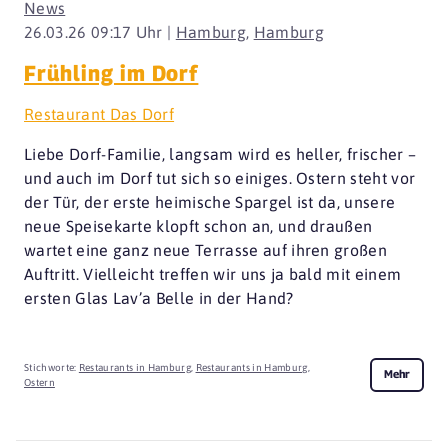
News
26.03.26 09:17 Uhr |
Hamburg
,
Hamburg
Frühling im Dorf
Restaurant Das Dorf
Liebe Dorf-Familie, langsam wird es heller, frischer –
und auch im Dorf tut sich so einiges. Ostern steht vor
der Tür, der erste heimische Spargel ist da, unsere
neue Speisekarte klopft schon an, und draußen
wartet eine ganz neue Terrasse auf ihren großen
Auftritt. Vielleicht treffen wir uns ja bald mit einem
ersten Glas Lav’a Belle in der Hand?
Stichworte:
Restaurants in Hamburg
,
Restaurants in Hamburg
,
Mehr
Ostern