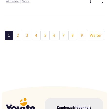
Württemberg
,
Ostern
1
2
3
4
5
6
7
8
9
Weiter
Kundenzufriedenheit