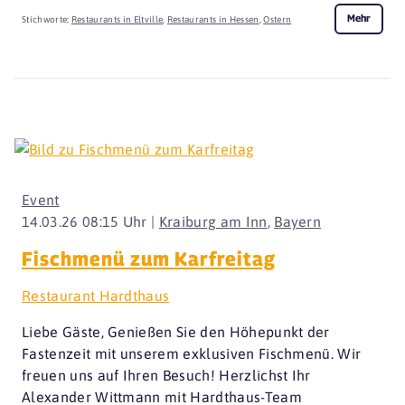
Mehr
Stichworte:
Restaurants in Eltville
,
Restaurants in Hessen
,
Ostern
Event
14.03.26 08:15 Uhr |
Kraiburg am Inn
,
Bayern
Fischmenü zum Karfreitag
Restaurant Hardthaus
Liebe Gäste, Genießen Sie den Höhepunkt der
Fastenzeit mit unserem exklusiven Fischmenü. Wir
freuen uns auf Ihren Besuch! Herzlichst Ihr
Alexander Wittmann mit Hardthaus-Team