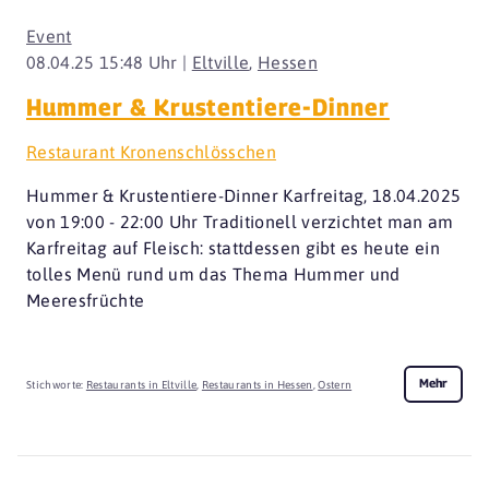
Event
08.04.25 15:48 Uhr |
Eltville
,
Hessen
Hummer & Krustentiere-Dinner
Restaurant Kronenschlösschen
Hummer & Krustentiere-Dinner Karfreitag, 18.04.2025
von 19:00 - 22:00 Uhr Traditionell verzichtet man am
Karfreitag auf Fleisch: stattdessen gibt es heute ein
tolles Menü rund um das Thema Hummer und
Meeresfrüchte
Mehr
Stichworte:
Restaurants in Eltville
,
Restaurants in Hessen
,
Ostern