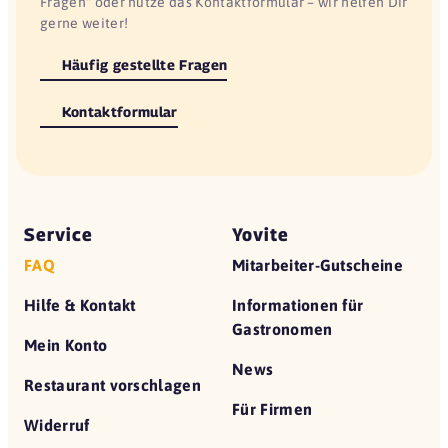
Fragen" oder nutze das Kontaktformular – wir helfen Dir
gerne weiter!
Häufig gestellte Fragen
Kontaktformular
Service
Yovite
FAQ
Mitarbeiter-Gutscheine
Hilfe & Kontakt
Informationen für
Gastronomen
Mein Konto
News
Restaurant vorschlagen
Für Firmen
Widerruf