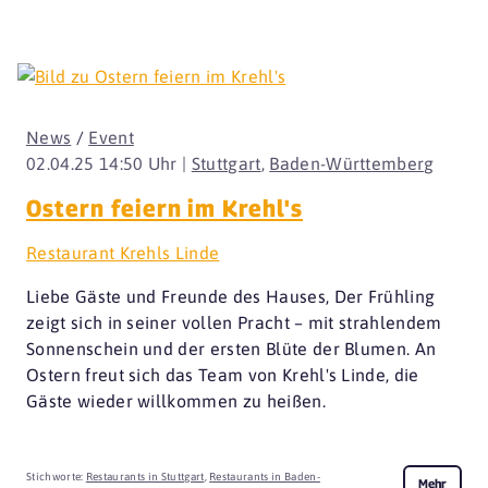
News
/
Event
02.04.25 14:50 Uhr |
Stuttgart
,
Baden-Württemberg
Ostern feiern im Krehl's
Restaurant Krehls Linde
Liebe Gäste und Freunde des Hauses, Der Frühling
zeigt sich in seiner vollen Pracht – mit strahlendem
Sonnenschein und der ersten Blüte der Blumen. An
Ostern freut sich das Team von Krehl's Linde, die
Gäste wieder willkommen zu heißen.
Stichworte:
Restaurants in Stuttgart
,
Restaurants in Baden-
Mehr