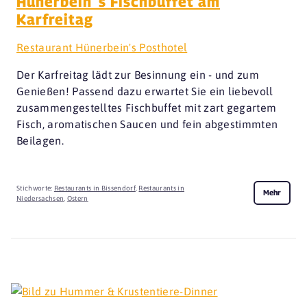
Hünerbein´s Fischbuffet am
Karfreitag
Restaurant Hünerbein's Posthotel
Der Karfreitag lädt zur Besinnung ein - und zum
Genießen! Passend dazu erwartet Sie ein liebevoll
zusammengestelltes Fischbuffet mit zart gegartem
Fisch, aromatischen Saucen und fein abgestimmten
Beilagen.
Stichworte:
Restaurants in Bissendorf
,
Restaurants in
Mehr
Niedersachsen
,
Ostern