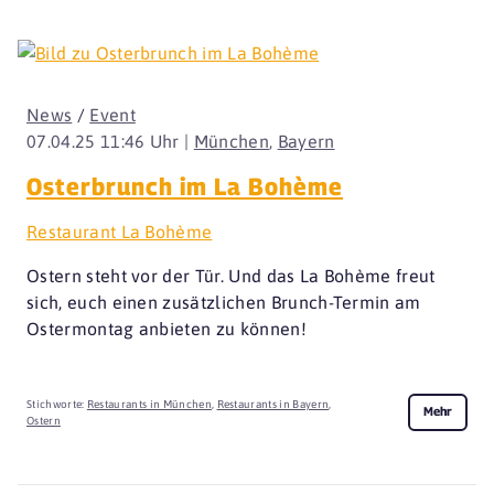
News
/
Event
07.04.25 11:46 Uhr |
München
,
Bayern
Osterbrunch im La Bohème
Restaurant La Bohème
Ostern steht vor der Tür. Und das La Bohème freut
sich, euch einen zusätzlichen Brunch-Termin am
Ostermontag anbieten zu können!
Stichworte:
Restaurants in München
,
Restaurants in Bayern
,
Mehr
Ostern