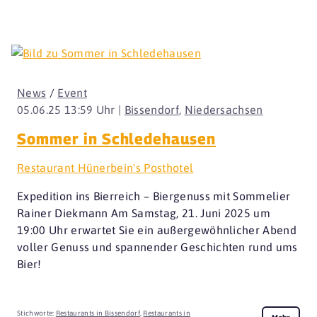
News
/
Event
05.06.25 13:59 Uhr |
Bissendorf
,
Niedersachsen
Sommer in Schledehausen
Restaurant Hünerbein's Posthotel
Expedition ins Bierreich – Biergenuss mit Sommelier
Rainer Diekmann Am Samstag, 21. Juni 2025 um
19:00 Uhr erwartet Sie ein außergewöhnlicher Abend
voller Genuss und spannender Geschichten rund ums
Bier!
Stichworte:
Restaurants in Bissendorf
,
Restaurants in