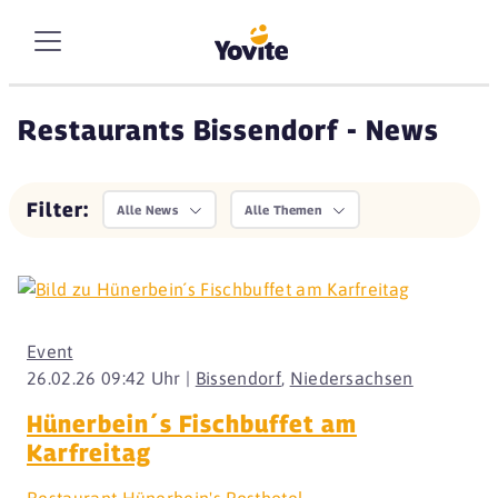
Restaurants Bissendorf - News
Filter:
Alle News
Alle Themen
Event
26.02.26 09:42 Uhr |
Bissendorf
,
Niedersachsen
Hünerbein´s Fischbuffet am
Karfreitag
Restaurant Hünerbein's Posthotel