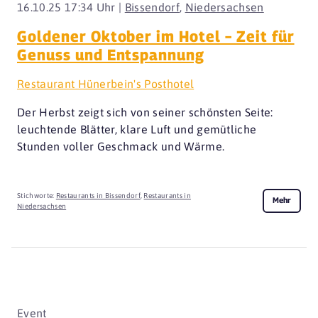
16.10.25 17:34 Uhr |
Bissendorf
,
Niedersachsen
Goldener Oktober im Hotel – Zeit für
Genuss und Entspannung
Restaurant Hünerbein's Posthotel
Der Herbst zeigt sich von seiner schönsten Seite:
leuchtende Blätter, klare Luft und gemütliche
Stunden voller Geschmack und Wärme.
Stichworte:
Restaurants in Bissendorf
,
Restaurants in
Mehr
Niedersachsen
Event