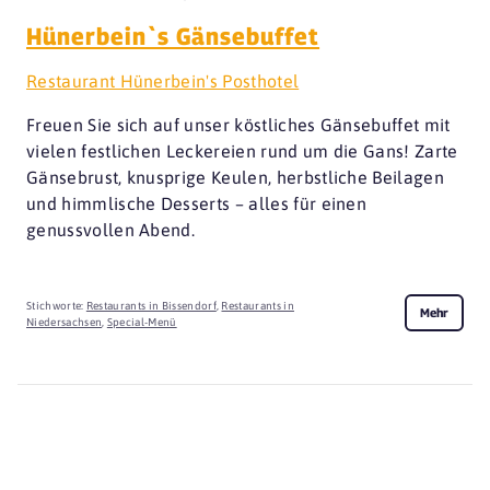
Hünerbein`s Gänsebuffet
Restaurant Hünerbein's Posthotel
Freuen Sie sich auf unser köstliches Gänsebuffet mit
vielen festlichen Leckereien rund um die Gans! Zarte
Gänsebrust, knusprige Keulen, herbstliche Beilagen
und himmlische Desserts – alles für einen
genussvollen Abend.
Stichworte:
Restaurants in Bissendorf
,
Restaurants in
Mehr
Niedersachsen
,
Special-Menü