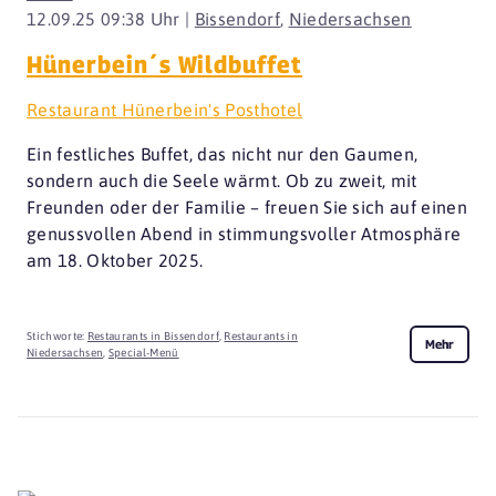
12.09.25 09:38 Uhr |
Bissendorf
,
Niedersachsen
Hünerbein´s Wildbuffet
Restaurant Hünerbein's Posthotel
Ein festliches Buffet, das nicht nur den Gaumen,
sondern auch die Seele wärmt. Ob zu zweit, mit
Freunden oder der Familie – freuen Sie sich auf einen
genussvollen Abend in stimmungsvoller Atmosphäre
am 18. Oktober 2025.
Stichworte:
Restaurants in Bissendorf
,
Restaurants in
Mehr
Niedersachsen
,
Special-Menü