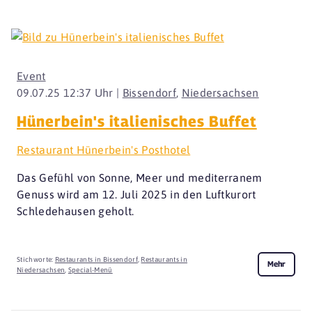
Event
09.07.25 12:37 Uhr |
Bissendorf
,
Niedersachsen
Hünerbein's italienisches Buffet
Restaurant Hünerbein's Posthotel
Das Gefühl von Sonne, Meer und mediterranem
Genuss wird am 12. Juli 2025 in den Luftkurort
Schledehausen geholt.
Stichworte:
Restaurants in Bissendorf
,
Restaurants in
Mehr
Niedersachsen
,
Special-Menü