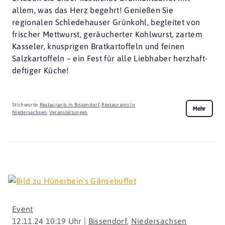
allem, was das Herz begehrt! Genießen Sie
regionalen Schledehauser Grünkohl, begleitet von
frischer Mettwurst, geräucherter Kohlwurst, zartem
Kasseler, knusprigen Bratkartoffeln und feinen
Salzkartoffeln – ein Fest für alle Liebhaber herzhaft-
deftiger Küche!
Stichworte:
Restaurants in Bissendorf
,
Restaurants in
Mehr
Niedersachsen
,
Veranstaltungen
Event
12.11.24 10:19 Uhr |
Bissendorf
,
Niedersachsen