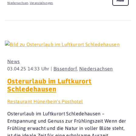
Mehr
Niedersachsen
,
Veranstaltungen
News
03.04.25 14:33 Uhr |
Bissendorf
,
Niedersachsen
Osterurlaub im Luftkurort
Schledehausen
Restaurant Hünerbein's Posthotel
Osterurlaub im Luftkurort Schledehausen –
Entspannung und Genuss zur Frühlingszeit Wenn der
Frühling erwacht und die Natur in voller Blüte steht,
ist die ideale Zeit für eine erholsame Auszeit