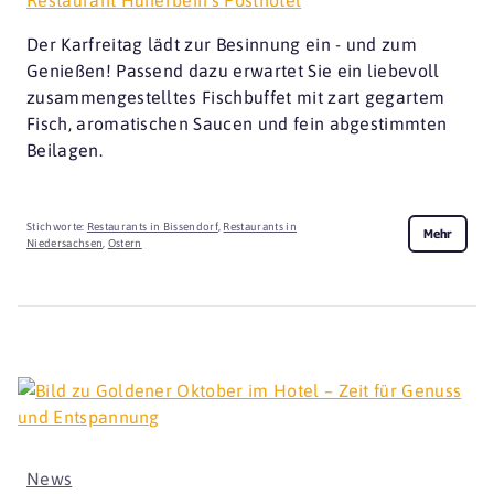
Der Karfreitag lädt zur Besinnung ein - und zum
Genießen! Passend dazu erwartet Sie ein liebevoll
zusammengestelltes Fischbuffet mit zart gegartem
Fisch, aromatischen Saucen und fein abgestimmten
Beilagen.
Stichworte:
Restaurants in Bissendorf
,
Restaurants in
Mehr
Niedersachsen
,
Ostern
News