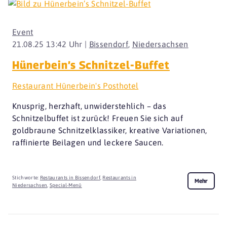
Event
21.08.25 13:42 Uhr |
Bissendorf
,
Niedersachsen
Hünerbein’s Schnitzel-Buffet
Restaurant Hünerbein's Posthotel
Knusprig, herzhaft, unwiderstehlich – das
Schnitzelbuffet ist zurück! Freuen Sie sich auf
goldbraune Schnitzelklassiker, kreative Variationen,
raffinierte Beilagen und leckere Saucen.
Stichworte:
Restaurants in Bissendorf
,
Restaurants in
Mehr
Niedersachsen
,
Special-Menü