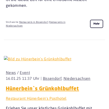
gekommen.
Stichworte:
Restaurants in Bissendorf
,
Restaurants in
Mehr
Niedersachsen
News
/
Event
16.01.25 11:37 Uhr |
Bissendorf
,
Niedersachsen
Hünerbein`s Grünkohlbuffet
Restaurant Hünerbein's Posthotel
Erleben Sie unser köstliches Grünkohlbuffet mit