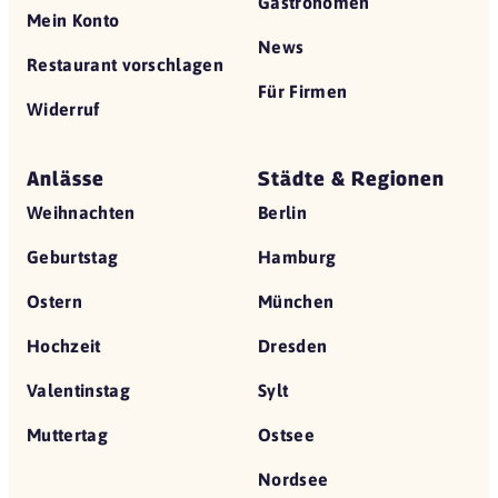
Gastronomen
Mein Konto
News
Restaurant vorschlagen
Für Firmen
Widerruf
Anlässe
Städte & Regionen
Weihnachten
Berlin
Geburtstag
Hamburg
Ostern
München
Hochzeit
Dresden
Valentinstag
Sylt
Muttertag
Ostsee
Nordsee