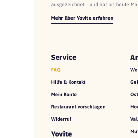
ausgezeichnet – und hat bis heute Ma
Mehr über Yovite erfahren
Service
An
FAQ
We
Hilfe & Kontakt
Geb
Mein Konto
Ost
Restaurant vorschlagen
Hoc
Widerruf
Val
Mut
Yovite