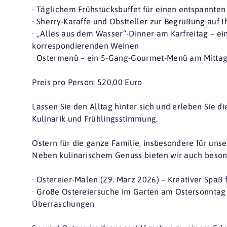
· Täglichem Frühstücksbuffet für einen entspannten 
· Sherry-Karaffe und Obstteller zur Begrüßung auf
· „Alles aus dem Wasser“-Dinner am Karfreitag – e
korrespondierenden Weinen
· Ostermenü – ein 5-Gang-Gourmet-Menü am Mitta
Preis pro Person: 520,00 Euro
Lassen Sie den Alltag hinter sich und erleben Sie d
Kulinarik und Frühlingsstimmung.
Ostern für die ganze Familie, insbesondere für uns
Neben kulinarischem Genuss bieten wir auch besond
· Ostereier-Malen (29. März 2026) – Kreativer Spaß 
· Große Ostereiersuche im Garten am Ostersonntag –
Überraschungen