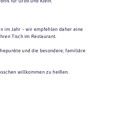
nis für Groß und Klein.
en im Jahr – wir empfehlen daher eine
Ihren Tisch im Restaurant.
öhepunkte und die besondere, familiäre
lösschen willkommen zu heißen.