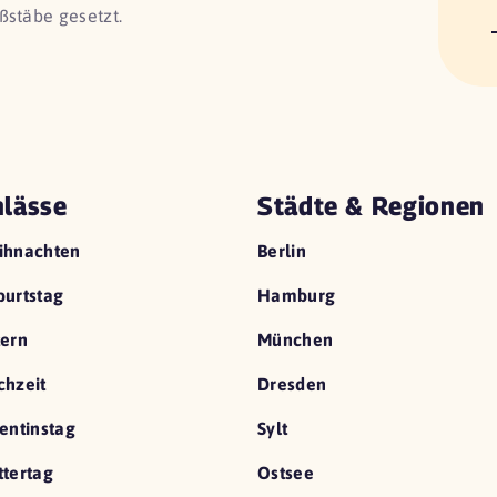
ßstäbe gesetzt.
lässe
Städte & Regionen
ihnachten
Berlin
urtstag
Hamburg
ern
München
hzeit
Dresden
entinstag
Sylt
tertag
Ostsee