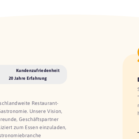
Kundenzufriedenheit
20 Jahre Erfahrung
utschlandweite Restaurant-
Gastronomie. Unsere Vision,
Freunde, Geschäftspartner
liziert zum Essen einzuladen,
astronomiebranche