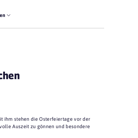
men
chen
it ihm stehen die Osterfeiertage vor der
svolle Auszeit zu gönnen und besondere