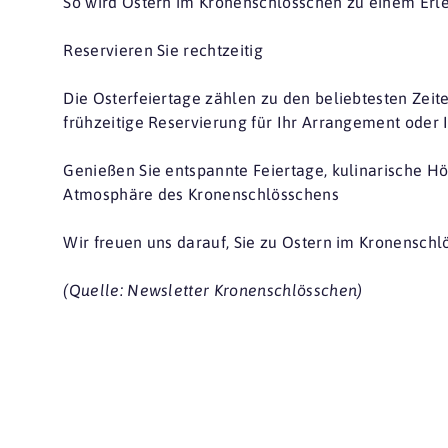
So wird Ostern im Kronenschlösschen zu einem Erleb
Reservieren Sie rechtzeitig
Die Osterfeiertage zählen zu den beliebtesten Zeit
frühzeitige Reservierung für Ihr Arrangement oder 
Genießen Sie entspannte Feiertage, kulinarische H
Atmosphäre des Kronenschlösschens
Wir freuen uns darauf, Sie zu Ostern im Kronensch
(Quelle: Newsletter Kronenschlösschen)