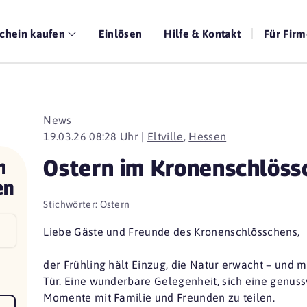
chein kaufen
Einlösen
Hilfe & Kontakt
Für Fir
News
19.03.26 08:28 Uhr |
Eltville
,
Hessen
Ostern im Kronenschlöss
m
en
Stichwörter:
Ostern
Liebe Gäste und Freunde des Kronenschlösschens,
der Frühling hält Einzug, die Natur erwacht – und m
Tür. Eine wunderbare Gelegenheit, sich eine genus
Momente mit Familie und Freunden zu teilen.