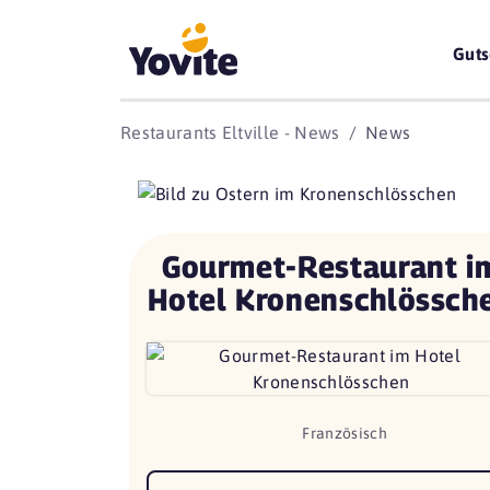
Guts
Restaurants Eltville - News
News
Gourmet-Restaurant i
Hotel Kronenschlössch
Französisch