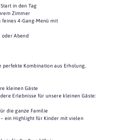
Start in den Tag
 Ihrem Zimmer
in feines 4-Gang-Menü mit
g oder Abend
ie perfekte Kombination aus Erholung,
ere kleinen Gäste
ere Erlebnisse für unsere kleinen Gäste:
für die ganze Familie
 ein Highlight für Kinder mit vielen