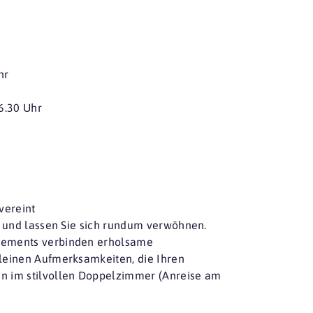
hr
6.30 Uhr
vereint
e und lassen Sie sich rundum verwöhnen.
gements verbinden erholsame
leinen Aufmerksamkeiten, die Ihren
n im stilvollen Doppelzimmer (Anreise am