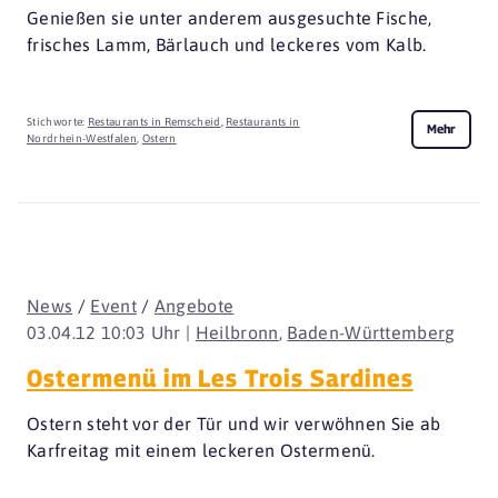
Genießen sie unter anderem ausgesuchte Fische,
frisches Lamm, Bärlauch und leckeres vom Kalb.
Stichworte:
Restaurants in Remscheid
,
Restaurants in
Mehr
Nordrhein-Westfalen
,
Ostern
News
/
Event
/
Angebote
03.04.12 10:03 Uhr |
Heilbronn
,
Baden-Württemberg
Ostermenü im Les Trois Sardines
Ostern steht vor der Tür und wir verwöhnen Sie ab
Karfreitag mit einem leckeren Ostermenü.