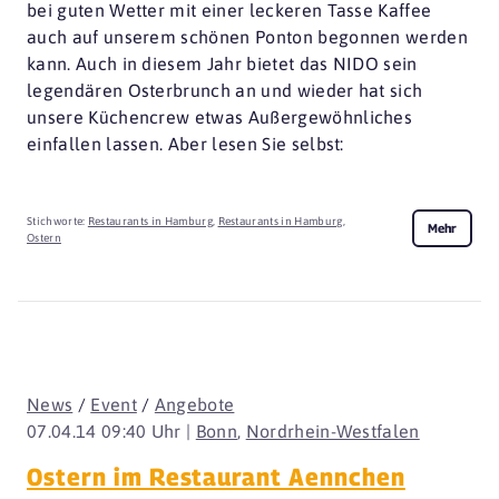
bei guten Wetter mit einer leckeren Tasse Kaffee
auch auf unserem schönen Ponton begonnen werden
kann. Auch in diesem Jahr bietet das NIDO sein
legendären Osterbrunch an und wieder hat sich
unsere Küchencrew etwas Außergewöhnliches
einfallen lassen. Aber lesen Sie selbst:
Stichworte:
Restaurants in Hamburg
,
Restaurants in Hamburg
,
Mehr
Ostern
News
/
Event
/
Angebote
07.04.14 09:40 Uhr |
Bonn
,
Nordrhein-Westfalen
Ostern im Restaurant Aennchen