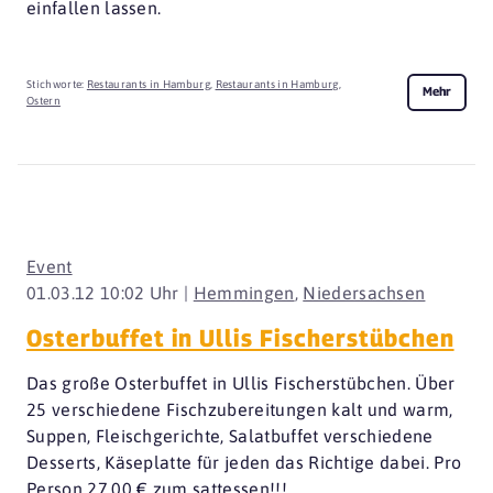
einfallen lassen.
Stichworte:
Restaurants in Hamburg
,
Restaurants in Hamburg
,
Mehr
Ostern
Event
01.03.12 10:02 Uhr |
Hemmingen
,
Niedersachsen
Osterbuffet in Ullis Fischerstübchen
Das große Osterbuffet in Ullis Fischerstübchen. Über
25 verschiedene Fischzubereitungen kalt und warm,
Suppen, Fleischgerichte, Salatbuffet verschiedene
Desserts, Käseplatte für jeden das Richtige dabei. Pro
Person 27.00 € zum sattessen!!!