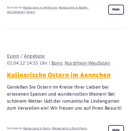
Stichworte:
Restaurants in Heilbronn
,
Restaurants in Baden-
Mehr
Württemberg
,
Ostern
Event
/
Angebote
02.04.12 14:55 Uhr |
Bonn
,
Nordrhein-Westfalen
Kulinarische Ostern im Aennchen
Genießen Sie Ostern im Kreise Ihrer Lieben bei
erlesenen Speisen und wundervollen Weinen! Bei
schönem Wetter lädt der romantische Lindengarten
zum Verweilen ein! Wir freuen uns auf Ihren Besuch!
Stichworte:
Restaurants in Bonn
,
Restaurants in Nordrhein-
Mehr