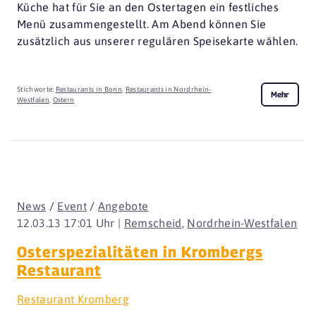
Küche hat für Sie an den Ostertagen ein festliches
Menü zusammengestellt. Am Abend können Sie
zusätzlich aus unserer regulären Speisekarte wählen.
Stichworte:
Restaurants in Bonn
,
Restaurants in Nordrhein-
Mehr
Westfalen
,
Ostern
News
/
Event
/
Angebote
12.03.13 17:01 Uhr |
Remscheid
,
Nordrhein-Westfalen
Osterspezialitäten in Krombergs
Restaurant
Restaurant Kromberg