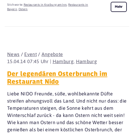
Stichworte:
Restaurants in Kraiburg am Inn
,
Restaurants in
Mehr
Bayern
,
Ostern
News
/
Event
/
Angebote
15.04.14 07:45 Uhr |
Hamburg
,
Hamburg
Der legendären Osterbrunch im
Restaurant Nido
Liebe NIDO Freunde, süße, wohlbekannte Düfte
streifen ahnungsvoll das Land. Und nicht nur dass: die
Temperaturen steigen, die Sonne kehrt aus dem
Winterschlaf zurück - da kann Ostern nicht weit sein!
Wie kann man Ostern und das schöne Wetter besser
genießen als bei einem köstlichen Osterbrunch, der