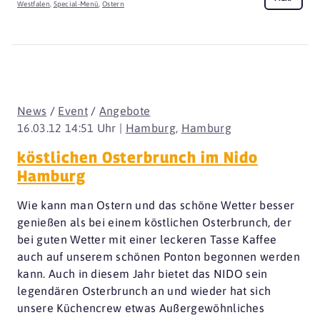
Westfalen
,
Special-Menü
,
Ostern
News
/
Event
/
Angebote
16.03.12 14:51 Uhr |
Hamburg
,
Hamburg
köstlichen Osterbrunch im Nido
Hamburg
Wie kann man Ostern und das schöne Wetter besser
genießen als bei einem köstlichen Osterbrunch, der
bei guten Wetter mit einer leckeren Tasse Kaffee
auch auf unserem schönen Ponton begonnen werden
kann. Auch in diesem Jahr bietet das NIDO sein
legendären Osterbrunch an und wieder hat sich
unsere Küchencrew etwas Außergewöhnliches