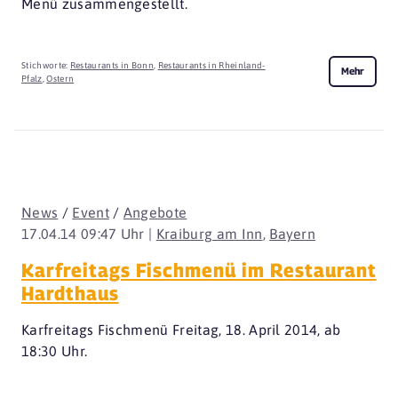
Menü zusammengestellt.
Stichworte:
Restaurants in Bonn
,
Restaurants in Rheinland-
Mehr
Pfalz
,
Ostern
News
/
Event
/
Angebote
17.04.14 09:47 Uhr |
Kraiburg am Inn
,
Bayern
Karfreitags Fischmenü im Restaurant
Hardthaus
Karfreitags Fischmenü Freitag, 18. April 2014, ab
18:30 Uhr.