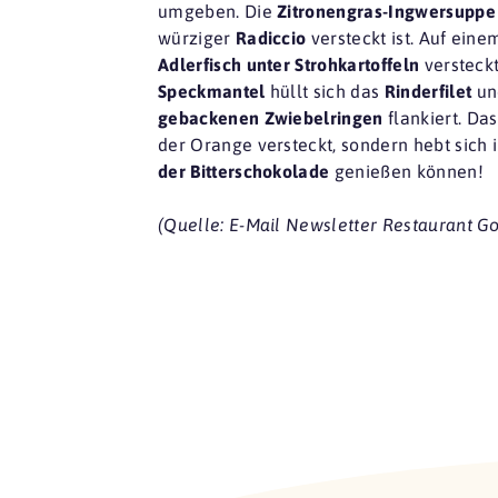
umgeben. Die
Zitronengras-Ingwersuppe
würziger
Radiccio
versteckt ist. Auf eine
Adlerfisch unter Strohkartoffeln
versteckt
Speckmantel
hüllt sich das
Rinderfilet
un
gebackenen Zwiebelringen
flankiert. Da
der Orange versteckt, sondern hebt sich
der Bitterschokolade
genießen können!
(Quelle: E-Mail Newsletter Restaurant 