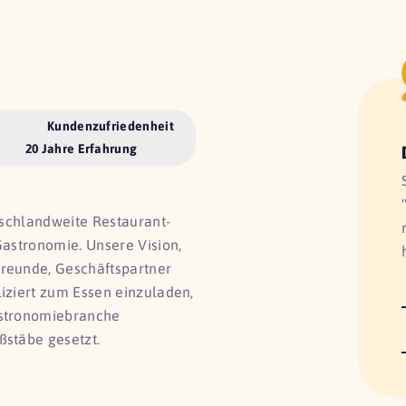
Kundenzufriedenheit
20 Jahre Erfahrung
utschlandweite Restaurant-
Gastronomie. Unsere Vision,
Freunde, Geschäftspartner
liziert zum Essen einzuladen,
astronomiebranche
ßstäbe gesetzt.