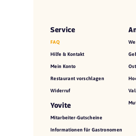
Service
An
FAQ
We
Hilfe & Kontakt
Geb
Mein Konto
Ost
Restaurant vorschlagen
Hoc
Widerruf
Val
Mut
Yovite
Mitarbeiter-Gutscheine
Informationen für Gastronomen