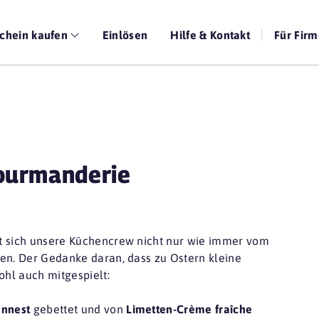
chein kaufen
Einlösen
Hilfe & Kontakt
Für Fir
ourmanderie
at sich unsere Küchencrew nicht nur wie immer vom
sen. Der Gedanke daran, dass zu Ostern kleine
hl auch mitgespielt:
nnest
gebettet und von
Limetten-Crème fraîche