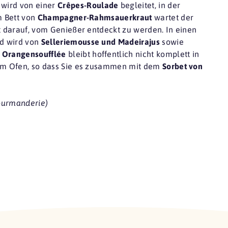
wird von einer
Crêpes-Roulade
begleitet, in der
m Bett von
Champagner-Rahmsauerkraut
wartet der
 darauf, vom Genießer entdeckt zu werden. In einen
d wird von
Selleriemousse und Madeirajus
sowie
s
Orangensoufflée
bleibt hoffentlich nicht komplett in
 im Ofen, so dass Sie es zusammen mit dem
Sorbet von
Gourmanderie)