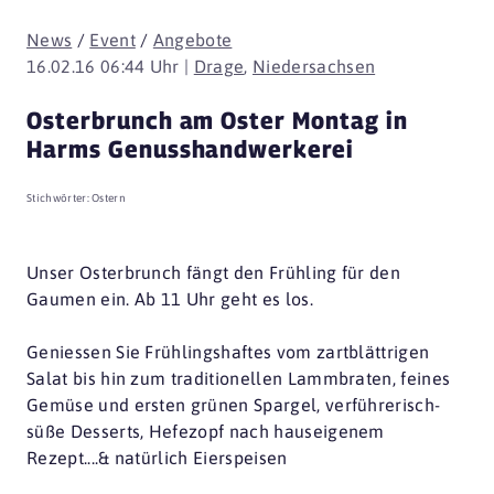
News
/
Event
/
Angebote
16.02.16 06:44 Uhr |
Drage
,
Niedersachsen
Osterbrunch am Oster Montag in
Harms Genusshandwerkerei
Stichwörter:
Ostern
Unser Osterbrunch fängt den Frühling für den
Gaumen ein. Ab 11 Uhr geht es los.
Geniessen Sie Frühlingshaftes vom zartblättrigen
Salat bis hin zum traditionellen Lammbraten, feines
Gemüse und ersten grünen Spargel, verführerisch-
süße Desserts, Hefezopf nach hauseigenem
Rezept....& natürlich Eierspeisen