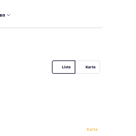
men
Liste
Karte
Karte