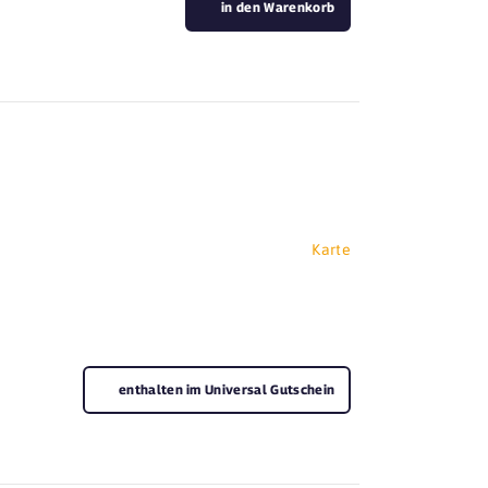
in den Warenkorb
Karte
enthalten im Universal Gutschein