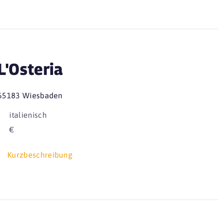
L'Osteria
65183 Wiesbaden
italienisch
€
Kurzbeschreibung