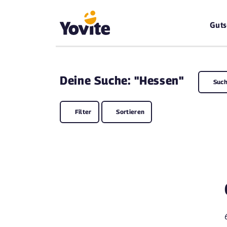
Guts
Deine
Suche: "Hessen"
Such
Filter
Sortieren