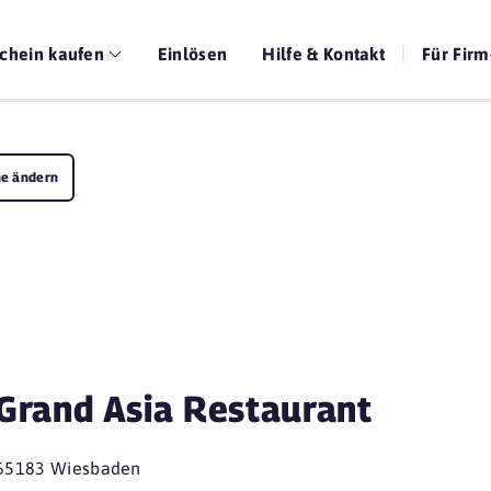
chein kaufen
Einlösen
Hilfe & Kontakt
Für Fir
e ändern
Grand Asia Restaurant
65183 Wiesbaden