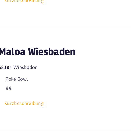
Kurzbeschreibung
Maloa Wiesbaden
65184 Wiesbaden
Poke Bowl
€€
Kurzbeschreibung