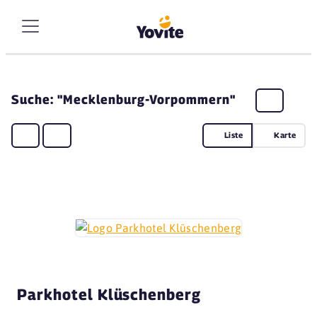
Suche: "Mecklenburg-Vorpommern"
Liste
Karte
Parkhotel Klüschenberg