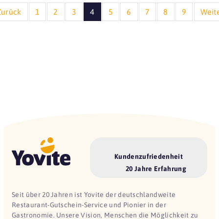
Zurück
1
2
3
4
5
6
7
8
9
Weit
Kundenzufriedenheit
20 Jahre Erfahrung
Seit über 20 Jahren ist Yovite der deutschlandweite
Restaurant-Gutschein-Service und Pionier in der
Gastronomie. Unsere Vision, Menschen die Möglichkeit zu