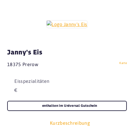
Janny's Eis
Karte
18375 Prerow
Eisspezialitäten
€
enthalten im Universal Gutschein
Kurzbeschreibung