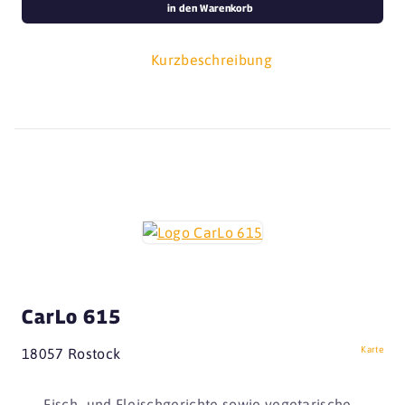
in den Warenkorb
Kurzbeschreibung
CarLo 615
Karte
18057 Rostock
Fisch- und Fleischgerichte sowie vegetarische