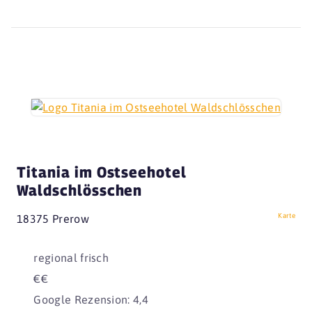
Titania im Ostseehotel
Waldschlösschen
Karte
18375 Prerow
regional frisch
€€
Google Rezension: 4,4