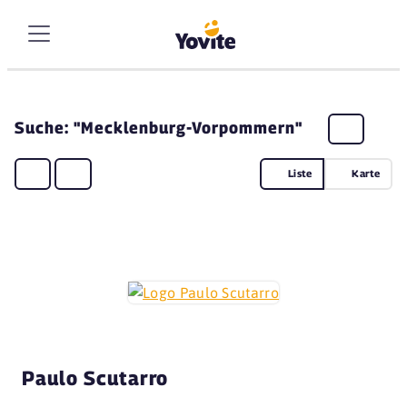
Suche: "Mecklenburg-Vorpommern"
Liste
Karte
Paulo Scutarro