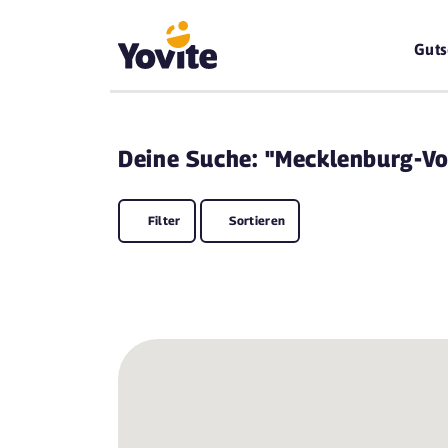
Guts
Deine
Suche: "Mecklenburg-V
Filter
Sortieren