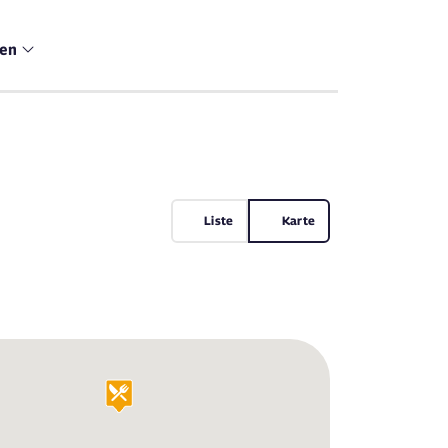
men
Liste
Karte