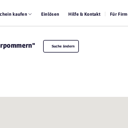
chein kaufen
Einlösen
Hilfe & Kontakt
Für Fir
orpommern"
Suche ändern