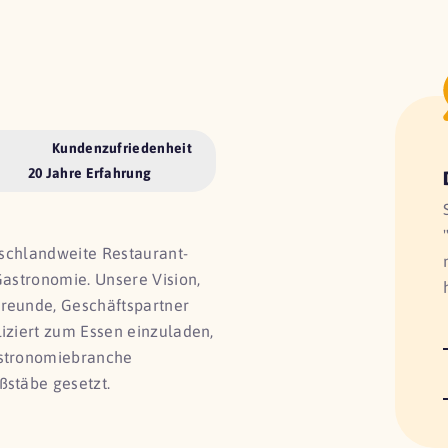
Kundenzufriedenheit
20 Jahre Erfahrung
utschlandweite Restaurant-
Gastronomie. Unsere Vision,
Freunde, Geschäftspartner
liziert zum Essen einzuladen,
astronomiebranche
ßstäbe gesetzt.