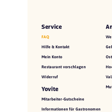
Service
An
FAQ
We
Hilfe & Kontakt
Geb
Mein Konto
Ost
Restaurant vorschlagen
Hoc
Widerruf
Val
Mut
Yovite
Mitarbeiter-Gutscheine
Informationen für Gastronomen