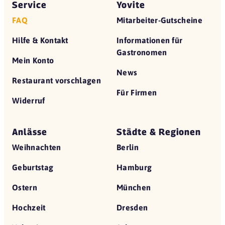
Service
Yovite
FAQ
Mitarbeiter-Gutscheine
Hilfe & Kontakt
Informationen für
Gastronomen
Mein Konto
News
Restaurant vorschlagen
Für Firmen
Widerruf
Anlässe
Städte & Regionen
Weihnachten
Berlin
Geburtstag
Hamburg
Ostern
München
Hochzeit
Dresden