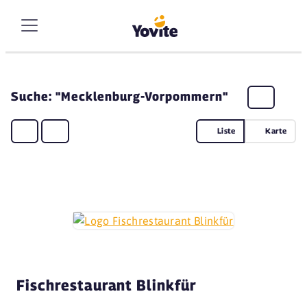
Suche: "Mecklenburg-Vorpommern"
Liste
Karte
Fischrestaurant Blinkfür