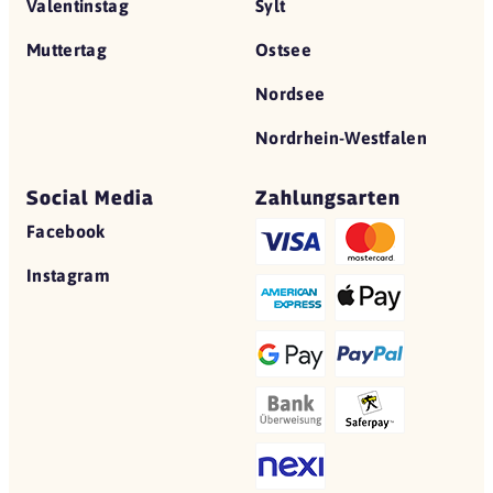
Valentinstag
Sylt
Muttertag
Ostsee
Nordsee
Nordrhein-Westfalen
Social Media
Zahlungsarten
Facebook
Instagram